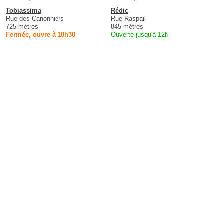
Tobiassima
Rédic
Rue des Canonniers
Rue Raspail
725 mètres
845 mètres
Fermée, ouvre à 10h30
Ouverte jusqu'à 12h