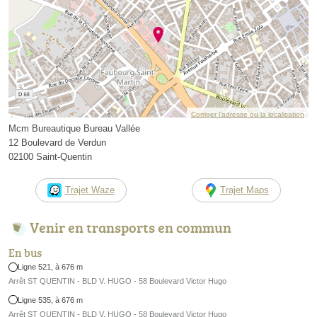
Corriger l’adresse ou la localisation
Mcm Bureautique Bureau Vallée
12 Boulevard de Verdun
02100 Saint-Quentin
Trajet Waze
Trajet Maps
Venir en transports en commun
En bus
Ligne 521, à 676 m
Arrêt ST QUENTIN - BLD V. HUGO - 58 Boulevard Victor Hugo
Ligne 535, à 676 m
Arrêt ST QUENTIN - BLD V. HUGO - 58 Boulevard Victor Hugo