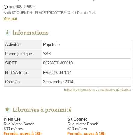
Ligne 508, à 265 m
Arrêt ST QUENTIN - PLACE TRICOTTEAUX - 11 Rue de Paris
Voir tout
Informations
Activités
Papeterie
Forme juridique
SAS
SIRET
80738701400010
N° TVA Intra.
FR50807387014
Création
3 novembre 2014
Éditer les informations de ma librairie généraliste
Librairies à proximité
Plein Ciel
Sa Cognet
Rue Victor Basch
Rue Victor Basch
600 mètres
610 mètres
Fermée, ouvre à 10h
Fermée, ouvre à 10h