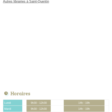
Autres librairies à Saint-Quentin
Horaires
Lundi
9h30 - 12h30
14h - 19h
Mardi
9h30 - 12h30
14h - 19h