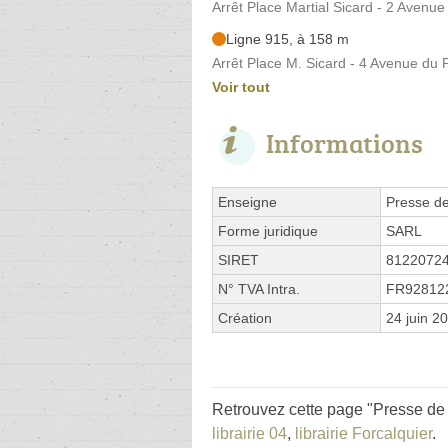
Arrêt Place Martial Sicard - 2 Avenu
Ligne 915, à 158 m
Arrêt Place M. Sicard - 4 Avenue du
Voir tout
Informations
Enseigne
Presse de
Forme juridique
SARL
SIRET
8122072
N° TVA Intra.
FR92812
Création
24 juin 2
Retrouvez cette page "Presse de 
librairie 04
,
librairie Forcalquier
.