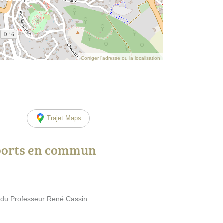
Corriger l’adresse ou la localisation
Trajet Maps
ports en commun
e du Professeur René Cassin