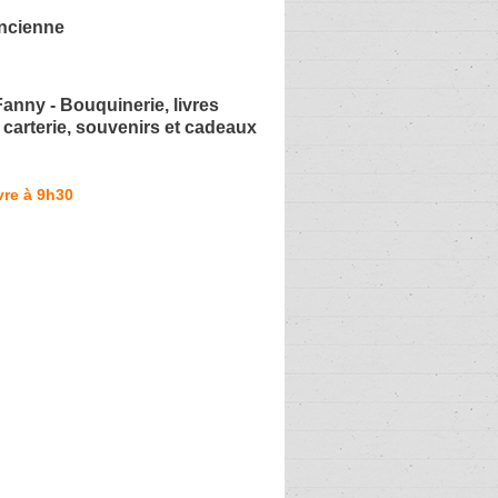
Ancienne
Fanny - Bouquinerie, livres
 carterie, souvenirs et cadeaux
vre à 9h30