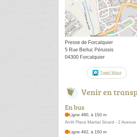
Presse de Forcalquier
5 Rue Berluc Pérussis
04300 Forcalquier
Trajet Waze
Venir en trans
En bus
Ligne 480, à 150 m
Arrêt Place Martial Sicard - 2 Avenu
Ligne 482, à 150 m