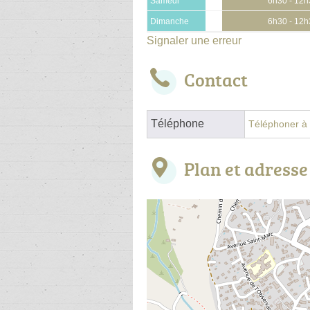
Samedi
6h30 - 12
Dimanche
6h30 - 12
Signaler une erreur
Contact
Téléphone
Téléphoner à l
Plan et adresse