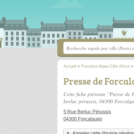
Accueil
>
Provence-Alpes-Côte d'Azur
Presse de Forcal
Cette fiche présente "Presse de F
berluc pérussis
, 04300 Forcalqu
5 Rue Berluc Pérussis
04300 Forcalquier
📞 Appeler cette librairie généra