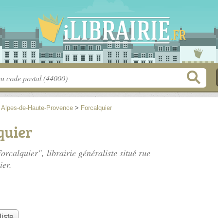
>
Alpes-de-Haute-Provence
>
Forcalquier
quier
orcalquier", librairie généraliste situé
rue
ier.
liste