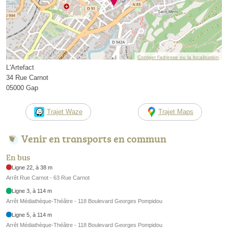
Corriger l’adresse ou la localisation
L'Artefact
34 Rue Carnot
05000 Gap
Trajet Waze
Trajet Maps
Venir en transports en commun
En bus
Ligne 22, à 38 m
Arrêt Rue Carnot - 63 Rue Carnot
Ligne 3, à 114 m
Arrêt Médiathèque-Théâtre - 118 Boulevard Georges Pompidou
Ligne 5, à 114 m
Arrêt Médiathèque-Théâtre - 118 Boulevard Georges Pompidou