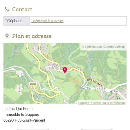
Contact
Téléphone
Téléphoner à la librairie
Plan et adresse
© contributeurs OpenStreetMap
Corriger l’adresse ou la localisation
Le Lac Qui Fume
Immeuble le Sapporo
05290 Puy-Saint-Vincent