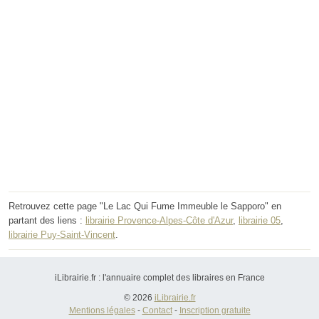
Retrouvez cette page "Le Lac Qui Fume Immeuble le Sapporo" en
partant des liens :
librairie Provence-Alpes-Côte d'Azur
,
librairie 05
,
librairie Puy-Saint-Vincent
.
iLibrairie.fr : l'annuaire complet des libraires en France
© 2026
iLibrairie.fr
Mentions légales
-
Contact
-
Inscription gratuite