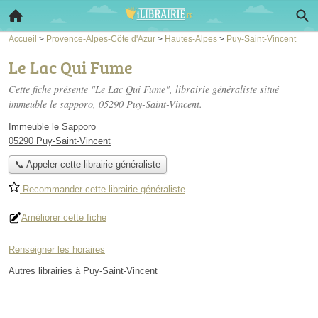
Accueil
>
Provence-Alpes-Côte d'Azur
>
Hautes-Alpes
>
Puy-Saint-Vincent
Le Lac Qui Fume
Cette fiche présente "Le Lac Qui Fume", librairie généraliste situé
immeuble le sapporo
, 05290 Puy-Saint-Vincent.
Immeuble le Sapporo
05290 Puy-Saint-Vincent
📞 Appeler cette librairie généraliste
Recommander cette librairie généraliste
Améliorer cette fiche
Renseigner les horaires
Autres librairies à Puy-Saint-Vincent