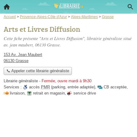
Accueil
>
Provence-Alpes-Côte d'Azur
>
Alpes-Maritimes
>
Grasse
Arts et Livres Diffusion
Cette fiche présente "Arts et Livres Diffusion", librairie généraliste situé
av. jean maubert
, 06130 Grasse.
153 Av. Jean Maubert
06130 Grasse
📞 Appeler cette librairie généraliste
Librairie généraliste
-
Fermée, ouvre mardi à 9h30
Services :
accès
PMR
(parking, entrée adaptée)
,
CB acceptée
,
livraison
,
retrait en magasin
,
service drive