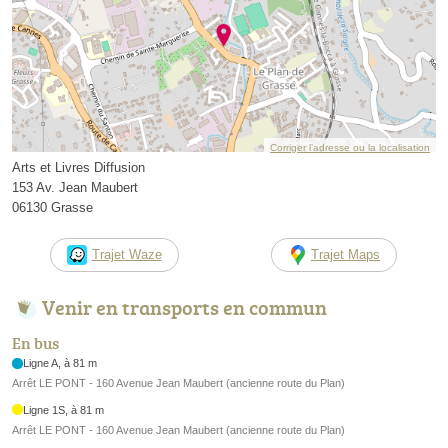
Corriger l’adresse ou la localisation
Arts et Livres Diffusion
153 Av. Jean Maubert
06130 Grasse
Trajet Waze
Trajet Maps
Venir en transports en commun
En bus
Ligne A, à 81 m
Arrêt LE PONT - 160 Avenue Jean Maubert (ancienne route du Plan)
Ligne 1S, à 81 m
Arrêt LE PONT - 160 Avenue Jean Maubert (ancienne route du Plan)