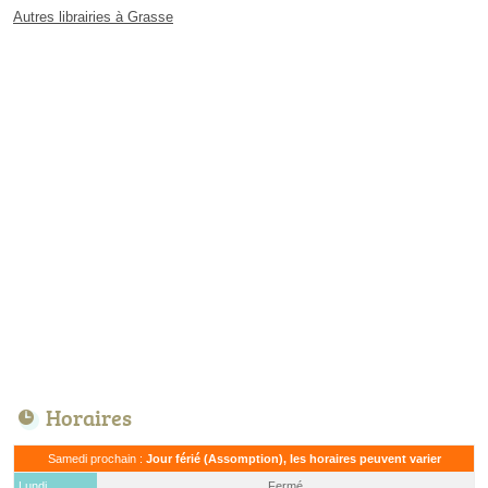
Autres librairies à Grasse
Horaires
Samedi prochain :
Jour férié (Assomption), les horaires peuvent varier
Lundi
Fermé