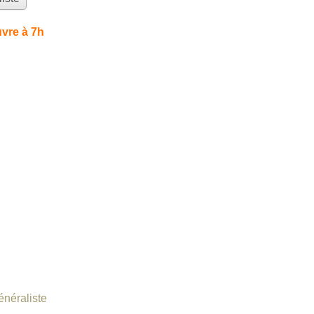
vre à 7h
énéraliste