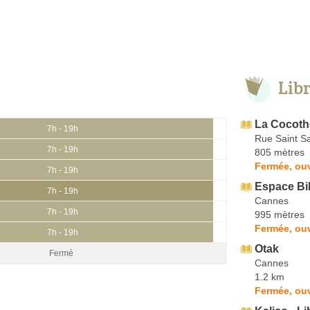
Lib
La Cocot
7h - 19h
Rue Saint S
7h - 19h
805 mètres
Fermée, ouv
7h - 19h
Espace Bi
7h - 19h
Cannes
7h - 19h
995 mètres
Fermée, ouv
7h - 19h
Otak
Fermé
Cannes
1.2 km
Fermée, ouv