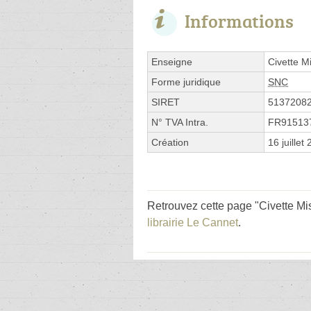
Informations
Enseigne
Civette Mi
Forme juridique
SNC
SIRET
5137208
N° TVA Intra.
FR91513
Création
16 juillet
Retrouvez cette page "Civette Mis
librairie Le Cannet
.