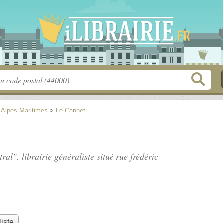
>
Alpes-Maritimes
>
Le Cannet
tral", librairie généraliste situé
rue frédéric
liste