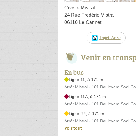
Civette Mistral
24 Rue Frédéric Mistral
06110 Le Cannet
Trajet Waze
Venir en trans
En bus
Ligne 11, à 171 m
Arrêt Mistral - 101 Boulevard Sadi Ca
Ligne 11A, à 171 m
Arrêt Mistral - 101 Boulevard Sadi Ca
Ligne R4, à 171 m
Arrêt Mistral - 101 Boulevard Sadi Ca
Voir tout