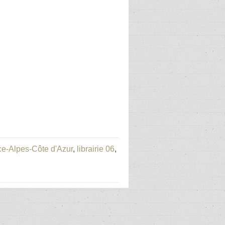
nce-Alpes-Côte d'Azur
,
librairie 06
,