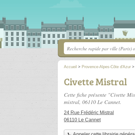
Accueil
>
Provence-Alpes-Côte d'Azur
Civette Mistral
Cette fiche présente "Civette Mis
mistral
, 06110 Le Cannet.
24 Rue Frédéric Mistral
06110 Le Cannet
📞 Appeler cette librairie généra