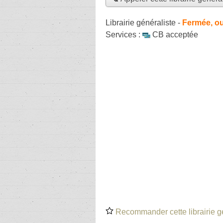
Librairie généraliste
-
Fermée, ou
Services :
CB acceptée
Recommander cette librairie g