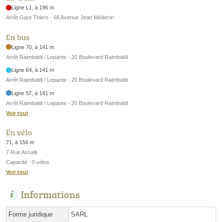
Ligne L1, à 196 m
Arrêt Gare Thiers - 68 Avenue Jean Médecin
En bus
Ligne 70, à 141 m
Arrêt Raimbaldi / Lepante - 20 Boulevard Raimbaldi
Ligne 64, à 141 m
Arrêt Raimbaldi / Lepante - 20 Boulevard Raimbaldi
Ligne 57, à 141 m
Arrêt Raimbaldi / Lepante - 20 Boulevard Raimbaldi
Voir tout
En vélo
71, à 156 m
7 Rue Assalit
Capacité : 0 vélos
Voir tout
Informations
Forme juridique
SARL