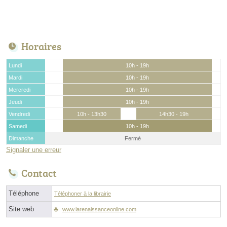
Horaires
Lundi
10h - 19h
Mardi
10h - 19h
Mercredi
10h - 19h
Jeudi
10h - 19h
Vendredi
10h - 13h30
14h30 - 19h
Samedi
10h - 19h
Dimanche
Fermé
Signaler une erreur
Contact
Téléphone
Téléphoner à la librairie
Site web
www.larenaissanceonline.com