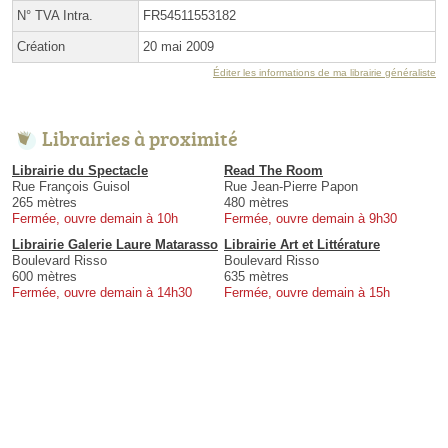
N° TVA Intra.
FR54511553182
Création
20 mai 2009
Éditer les informations de ma librairie généraliste
Librairies à proximité
Librairie du Spectacle
Read The Room
Rue François Guisol
Rue Jean-Pierre Papon
265 mètres
480 mètres
Fermée, ouvre demain à 10h
Fermée, ouvre demain à 9h30
Librairie Galerie Laure Matarasso
Librairie Art et Littérature
Boulevard Risso
Boulevard Risso
600 mètres
635 mètres
Fermée, ouvre demain à 14h30
Fermée, ouvre demain à 15h