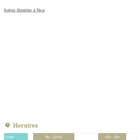
Autres librairies à Nice
Horaires
Lundi
8h - 12h30
15h - 18h