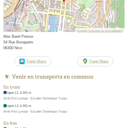
Corriger l’adresse ou la localisation
Max Barel Presse
54 Rue Bonaparte
06300 Nice
Trajet Waze
Trajet Maps
Venir en transports en commun
En tram
Ligne L2, à 301 m
Arrêt Port Lympia - Escalier Dominique Truqui
Ligne L3, à 301 m
Arrêt Port Lympia - Escalier Dominique Truqui
En bus