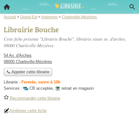
Accueil
>
Grand-Est
>
Ardennes
>
Charleville-Mézières
Librairie Bouche
Cette fiche présente "Librairie Bouche", librairie située
av. d'arches
,
08000 Charleville-Mézières.
54 Av. d'Arches
08000 Charleville-Mézières
📞 Appeler cette librairie
Librairie
-
Fermée, ouvre à 10h
Services :
CB acceptée
,
retrait en magasin
Recommander cette librairie
Améliorer cette fiche