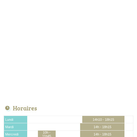
Horaires
Lundi
14h10 - 18h15
Mardi
14h - 18h15
10h -
Mercredi
14h - 18h15
11h45