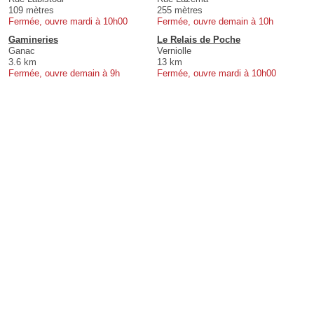
109 mètres
255 mètres
Fermée, ouvre mardi à 10h00
Fermée, ouvre demain à 10h
Gamineries
Le Relais de Poche
Ganac
Verniolle
3.6 km
13 km
Fermée, ouvre demain à 9h
Fermée, ouvre mardi à 10h00