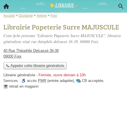
Accueil
>
Occitanie
>
Ariège
>
Foix
Librairie Papeterie Surre MAJUSCULE
Cette fiche présente "Librairie Papeterie Surre MAJUSCULE", librairie
généraliste situé
rue théophile delcassé 36-38
, 09000 Foix.
40 Rue Théophile Delcassé 36-38
09000 Foix
📞 Appeler cette librairie généraliste
Librairie généraliste
-
Fermée, ouvre demain à 10h
Services :
accès
PMR
(entrée adaptée)
,
CB acceptée
,
retrait en magasin