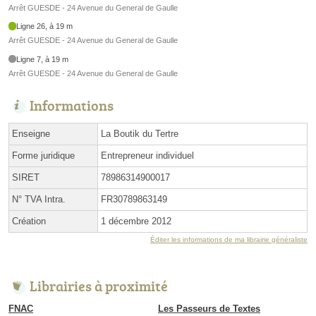
Arrêt GUESDE - 24 Avenue du General de Gaulle
Ligne 26, à 19 m
Arrêt GUESDE - 24 Avenue du General de Gaulle
Ligne 7, à 19 m
Arrêt GUESDE - 24 Avenue du General de Gaulle
Informations
Enseigne
La Boutik du Tertre
Forme juridique
Entrepreneur individuel
SIRET
78986314900017
N° TVA Intra.
FR30789863149
Création
1 décembre 2012
Éditer les informations de ma librairie généraliste
Librairies à proximité
FNAC
Les Passeurs de Textes