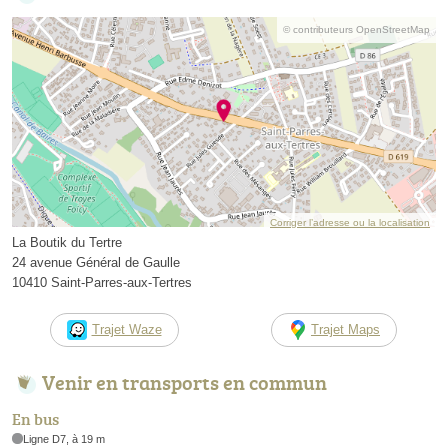
© contributeurs OpenStreetMap
Corriger l’adresse ou la localisation
La Boutik du Tertre
24 avenue Général de Gaulle
10410 Saint-Parres-aux-Tertres
Trajet Waze
Trajet Maps
Venir en transports en commun
En bus
Ligne D7, à 19 m