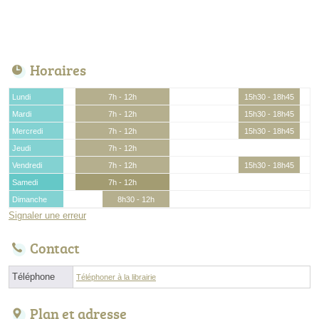
Horaires
Lundi
7h - 12h
15h30 - 18h45
Mardi
7h - 12h
15h30 - 18h45
Mercredi
7h - 12h
15h30 - 18h45
Jeudi
7h - 12h
Vendredi
7h - 12h
15h30 - 18h45
Samedi
7h - 12h
Dimanche
8h30 - 12h
Signaler une erreur
Contact
Téléphone
Téléphoner à la librairie
Plan et adresse