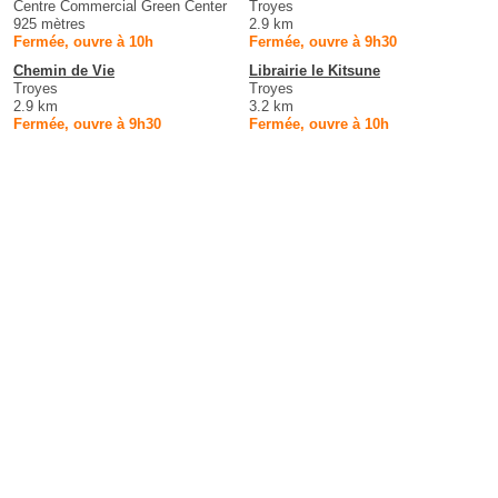
Centre Commercial Green Center
Troyes
925 mètres
2.9 km
Fermée, ouvre à 10h
Fermée, ouvre à 9h30
Chemin de Vie
Librairie le Kitsune
Troyes
Troyes
2.9 km
3.2 km
Fermée, ouvre à 9h30
Fermée, ouvre à 10h