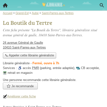
Accueil
>
Grand-Est
>
Aube
>
Saint-Parres-aux-Tertres
La Boutik du Tertre
Cette fiche présente "La Boutik du Tertre", librairie généraliste situé
avenue général de gaulle
, 10410 Saint-Parres-aux-Tertres.
24 avenue Général de Gaulle
10410 Saint-Parres-aux-Tertres
📞 Appeler cette librairie généraliste
Librairie généraliste
-
Fermé, ouvre à 7h
Services :
accès
PMR
(parking, entrée adaptée)
,
CB acceptée
,
retrait en magasin
Une personne
recommande
cette librairie généraliste.
Je recommande
Améliorer cette fiche