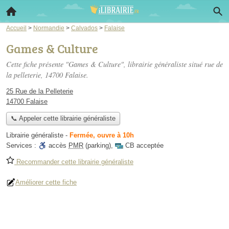
Accueil
>
Normandie
>
Calvados
>
Falaise
Games & Culture
Cette fiche présente "Games & Culture", librairie généraliste situé
rue de
la pelleterie
, 14700 Falaise.
25 Rue de la Pelleterie
14700 Falaise
📞 Appeler cette librairie généraliste
Librairie généraliste
-
Fermée, ouvre à 10h
Services :
accès
PMR
(parking)
,
CB acceptée
Recommander cette librairie généraliste
Améliorer cette fiche