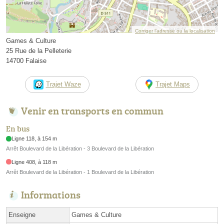
Corriger l’adresse ou la localisation
Games & Culture
25 Rue de la Pelleterie
14700 Falaise
Trajet Waze
Trajet Maps
Venir en transports en commun
En bus
Ligne 118, à 154 m
Arrêt Boulevard de la Libération - 3 Boulevard de la Libération
Ligne 408, à 118 m
Arrêt Boulevard de la Libération - 1 Boulevard de la Libération
Informations
Enseigne
Games & Culture