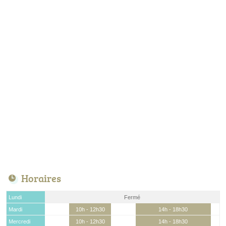
Horaires
Lundi
Fermé
Mardi
10h - 12h30
14h - 18h30
Mercredi
10h - 12h30
14h - 18h30