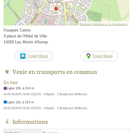
Corriger l’adresse ou la localisation
Fouques Cariou
3 place de l'Hôtel de Ville
14260 Les Monts d'Aunay
Trajet Waze
Trajet Maps
Venir en transports en commun
En bus
Ligne 105, à 314 m
Arrêt AUNAY-SUR-ODON - Hôpital - 1 Boulevard Bellevue
Ligne 116, à 314 m
Arrêt AUNAY-SUR-ODON - Hôpital - 1 Boulevard Bellevue
Informations