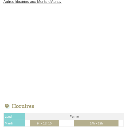
Autres librairies aux Monts d'Aunay
Horaires
Lundi
Fermé
Mardi
9h - 12h15
14h - 19h