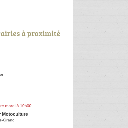
rairies à proximité
er
re mardi à 10h00
r Motoculture
le-Grand