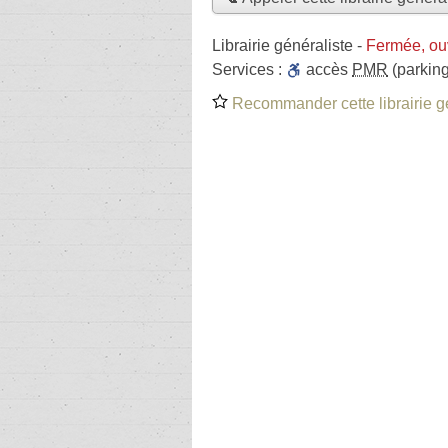
Librairie généraliste
-
Fermée, ou
Services :
accès
PMR
(parking
Recommander cette librairie g