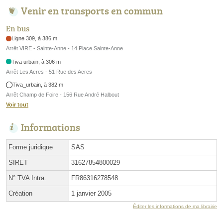
Venir en transports en commun
En bus
Ligne 309, à 386 m
Arrêt VIRE - Sainte-Anne - 14 Place Sainte-Anne
Tiva urbain, à 306 m
Arrêt Les Acres - 51 Rue des Acres
Tiva_urbain, à 382 m
Arrêt Champ de Foire - 156 Rue André Halbout
Voir tout
Informations
Forme juridique
SAS
SIRET
31627854800029
N° TVA Intra.
FR86316278548
Création
1 janvier 2005
Éditer les informations de ma librairie