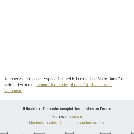
Retrouvez cette page "Espace Culturel E.Leclerc Rue Notre Dame" en
partant des liens :
librairie Normandie
,
librairie 14
,
librairie Vire-
Normandie
.
iLibrairie.fr : l'annuaire complet des libraires en France
© 2026
iLibrairie.fr
Mentions légales
-
Contact
-
Inscription gratuite