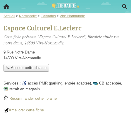
Accueil
>
Normandie
>
Calvados
>
Vire-Normandie
Espace Culturel E.Leclerc
Cette fiche présente "Espace Culturel E.Leclerc", librairie située
rue
notre dame
, 14500 Vire-Normandie.
9 Rue Notre Dame
14500 Vire-Normandie
📞 Appeler cette librairie
Services :
accès
PMR
(parking, entrée adaptée)
,
CB acceptée
,
retrait en magasin
Recommander cette librairie
Améliorer cette fiche