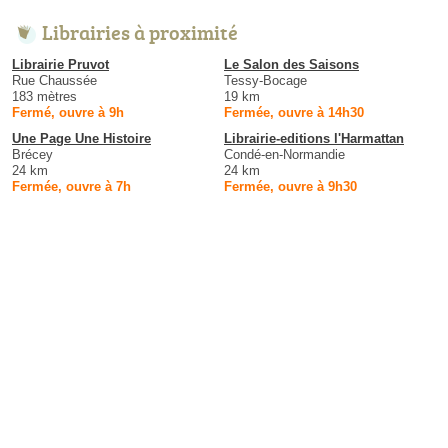
Librairies à proximité
Librairie Pruvot
Le Salon des Saisons
Rue Chaussée
Tessy-Bocage
183 mètres
19 km
Fermé, ouvre à 9h
Fermée, ouvre à 14h30
Une Page Une Histoire
Librairie-editions l'Harmattan
Brécey
Condé-en-Normandie
24 km
24 km
Fermée, ouvre à 7h
Fermée, ouvre à 9h30