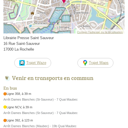
Corriger l’adresse ou la localisation
Librairie Presse Saint Sauveur
16 Rue Saint-Sauveur
17000 La Rochelle
Trajet Waze
Trajet Maps
Venir en transports en commun
En bus
Ligne 358, à 39 m
Arrêt Dames Blanches (St-Sauveur) - 7 Quai Maubec
Ligne NCV, à 39 m
Arrêt Dames Blanches (St-Sauveur) - 7 Quai Maubec
Ligne 392, à 123 m
Arrêt Dames Blanches (Maubec) - 19b Quai Maubec