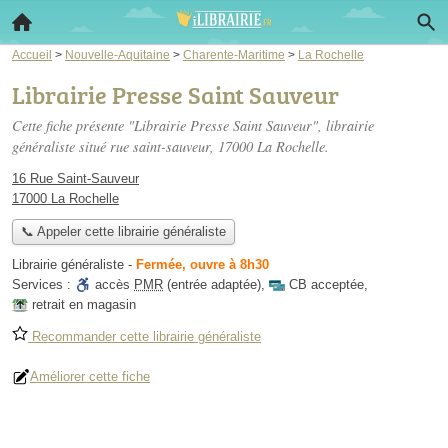
Accueil
>
Nouvelle-Aquitaine
>
Charente-Maritime
>
La Rochelle
Librairie Presse Saint Sauveur
Cette fiche présente "Librairie Presse Saint Sauveur", librairie
généraliste situé
rue saint-sauveur
, 17000 La Rochelle.
16 Rue Saint-Sauveur
17000 La Rochelle
📞 Appeler cette librairie généraliste
Librairie généraliste
-
Fermée, ouvre à 8h30
Services :
accès
PMR
(entrée adaptée)
,
CB acceptée
,
retrait en magasin
Recommander cette librairie généraliste
Améliorer cette fiche