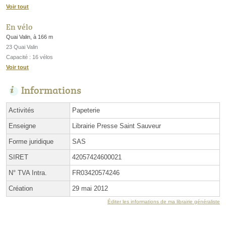
Voir tout
En vélo
Quai Valin, à 166 m
23 Quai Valin
Capacité : 16 vélos
Voir tout
Informations
Activités
Papeterie
Enseigne
Librairie Presse Saint Sauveur
Forme juridique
SAS
SIRET
42057424600021
N° TVA Intra.
FR03420574246
Création
29 mai 2012
Éditer les informations de ma librairie généraliste