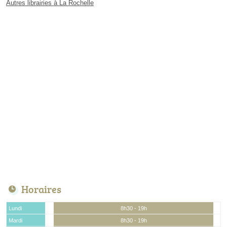
Autres librairies à La Rochelle
Horaires
Lundi
8h30 - 19h
Mardi
8h30 - 19h