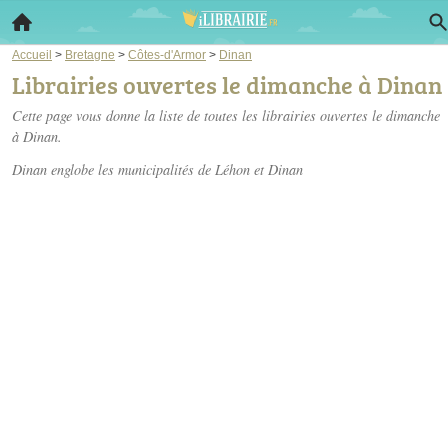
Accueil
>
Bretagne
>
Côtes-d'Armor
>
Dinan
Librairies ouvertes le dimanche à Dinan
Cette page vous donne la liste de toutes les librairies ouvertes le dimanche
à Dinan.
Dinan englobe les municipalités de Léhon et Dinan