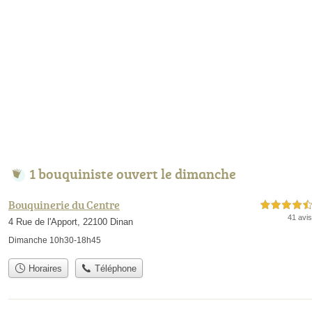
1 bouquiniste ouvert le dimanche
Bouquinerie du Centre
4,5 étoiles sur 5
41 avis
4 Rue de l'Apport, 22100 Dinan
Dimanche 10h30-18h45
Horaires
Téléphone