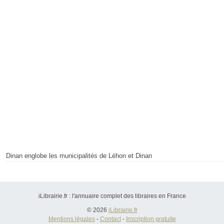
Dinan englobe les municipalités de Léhon et Dinan
iLibrairie.fr : l'annuaire complet des libraires en France
© 2026
iLibrairie.fr
Mentions légales
-
Contact
-
Inscription gratuite