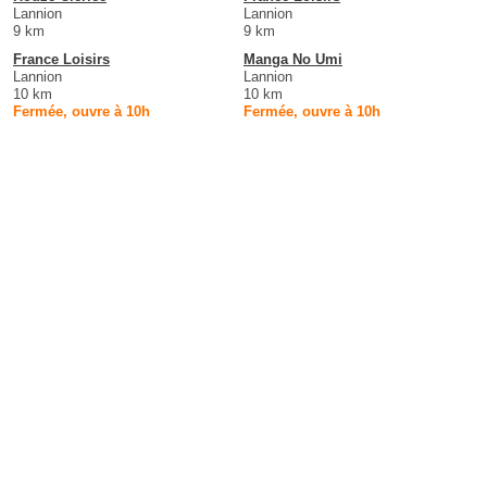
Lannion
Lannion
9 km
9 km
France Loisirs
Manga No Umi
Lannion
Lannion
10 km
10 km
Fermée, ouvre à 10h
Fermée, ouvre à 10h