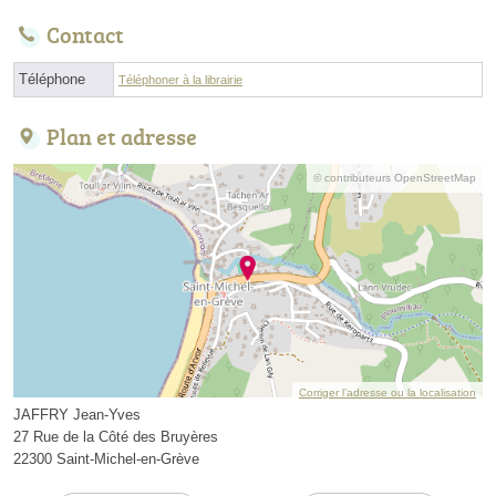
Contact
Téléphone
Téléphoner à la librairie
Plan et adresse
© contributeurs OpenStreetMap
Corriger l’adresse ou la localisation
JAFFRY Jean-Yves
27 Rue de la Côté des Bruyères
22300 Saint-Michel-en-Grève