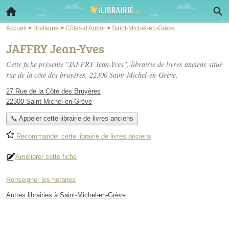
Accueil
>
Bretagne
>
Côtes-d'Armor
>
Saint-Michel-en-Grève
JAFFRY Jean-Yves
Cette fiche présente "JAFFRY Jean-Yves", librairie de livres anciens situé
rue de la côté des bruyères
, 22300 Saint-Michel-en-Grève.
27 Rue de la Côté des Bruyères
22300 Saint-Michel-en-Grève
📞 Appeler cette librairie de livres anciens
Recommander cette librairie de livres anciens
Améliorer cette fiche
Renseigner les horaires
Autres librairies à Saint-Michel-en-Grève