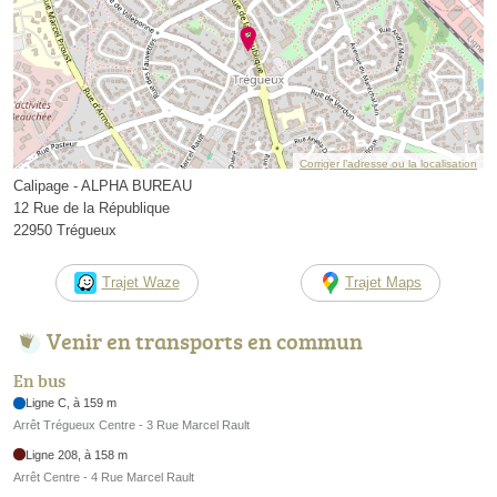
Corriger l’adresse ou la localisation
Calipage - ALPHA BUREAU
12 Rue de la République
22950 Trégueux
Trajet Waze
Trajet Maps
Venir en transports en commun
En bus
Ligne C, à 159 m
Arrêt Trégueux Centre - 3 Rue Marcel Rault
Ligne 208, à 158 m
Arrêt Centre - 4 Rue Marcel Rault