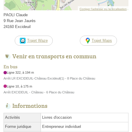
Corriger l’adresse ou la localisation
PAOLI Claude
9 Rue Jean Jaurès
24160 Excideuil
Trajet Waze
Trajet Maps
Venir en transports en commun
En bus
Ligne 322, à 194 m
Arrêt LR EXCIDEUIL-Château Excideuil(1) - 8 Place du Château
Ligne 10, à 175 m
Arrêt EXCIDEUIL - Château - 6 Place du Château
Informations
Activités
Livres d'occasion
Forme juridique
Entrepreneur individuel