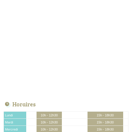
Horaires
Lundi
10h - 12h30
15h - 18h30
Mardi
10h - 12h30
15h - 18h30
Mercredi
10h - 12h30
15h - 18h30