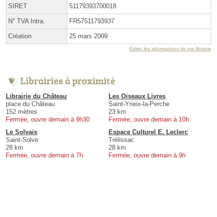
SIRET
51179393700018
N° TVA Intra.
FR57511793937
Création
25 mars 2009
Éditer les informations de ma librairie
Librairies à proximité
Librairie du Château
Les Oiseaux Livres
place du Château
Saint-Yrieix-la-Perche
152 mètres
23 km
Fermée, ouvre demain à 9h30
Fermée, ouvre demain à 10h
Le Solvais
Espace Culturel E. Leclerc
Saint-Solve
Trélissac
28 km
28 km
Fermée, ouvre demain à 7h
Fermée, ouvre demain à 9h