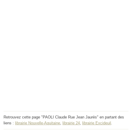
Retrouvez cette page "PAOLI Claude Rue Jean Jaurès" en partant des
liens :
librairie Nouvelle-Aquitaine
,
librairie 24
,
librairie Excideuil
.