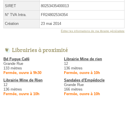
SIRET
80253435400013
N° TVA Intra.
FR24802534354
Création
23 mai 2014
Éditer les informations de ma librairie généraliste
Librairies à proximité
Bd Fugue Café
Librairie Mine de rien
Grande Rue
12
133 mètres
136 mètres
Fermée, ouvre à 9h30
Fermée, ouvre à 10h
Librairie Mine de Rien
Sandales d'Empédocle
12
Grande Rue
136 mètres
166 mètres
Fermée, ouvre à 10h
Fermée, ouvre à 10h