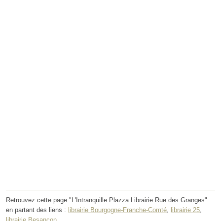
Retrouvez cette page "L'Intranquille Plazza Librairie Rue des Granges"
en partant des liens :
librairie Bourgogne-Franche-Comté
,
librairie 25
,
librairie Besançon
.