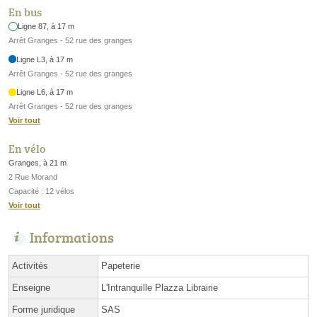
En bus
Ligne 87, à 17 m
Arrêt Granges - 52 rue des granges
Ligne L3, à 17 m
Arrêt Granges - 52 rue des granges
Ligne L6, à 17 m
Arrêt Granges - 52 rue des granges
Voir tout
En vélo
Granges, à 21 m
2 Rue Morand
Capacité : 12 vélos
Voir tout
Informations
Activités
Papeterie
Enseigne
L'Intranquille Plazza Librairie
Forme juridique
SAS