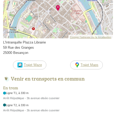
Corriger l’adresse ou la localisation
L'Intranquille Plazza Librairie
59 Rue des Granges
25000 Besançon
Trajet Waze
Trajet Maps
Venir en transports en commun
En tram
Ligne T1, à 330 m
Arrêt République - 3b avenue elisée cusenier
Ligne T2, à 330 m
Arrêt République - 3b avenue elisée cusenier