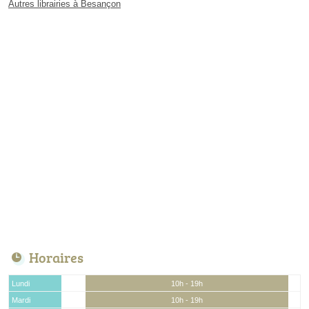
Autres librairies à Besançon
Horaires
Lundi
10h - 19h
Mardi
10h - 19h