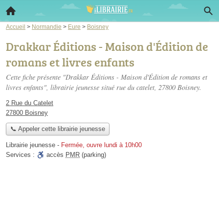
Accueil
>
Normandie
>
Eure
>
Boisney
Drakkar Éditions - Maison d'Édition de
romans et livres enfants
Cette fiche présente "Drakkar Éditions - Maison d'Édition de romans et
livres enfants", librairie jeunesse situé
rue du catelet
, 27800 Boisney.
2 Rue du Catelet
27800 Boisney
📞 Appeler cette librairie jeunesse
Librairie jeunesse
-
Fermée, ouvre lundi à 10h00
Services :
accès
PMR
(parking)