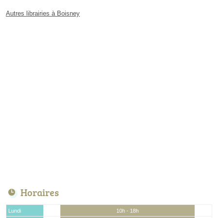
Autres librairies à Boisney
Horaires
Lundi
10h - 18h