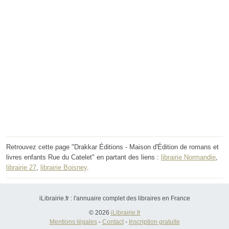
Retrouvez cette page "Drakkar Éditions - Maison d'Édition de romans et
livres enfants Rue du Catelet" en partant des liens :
librairie Normandie
,
librairie 27
,
librairie Boisney
.
iLibrairie.fr : l'annuaire complet des libraires en France
© 2026
iLibrairie.fr
Mentions légales
-
Contact
-
Inscription gratuite