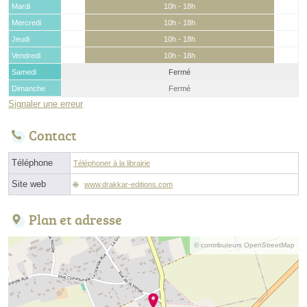
Mardi
10h - 18h
Mercredi
10h - 18h
Jeudi
10h - 18h
Vendredi
10h - 18h
Samedi
Fermé
Dimanche
Fermé
Signaler une erreur
Contact
Téléphone
Téléphoner à la librairie
Site web
www.drakkar-editions.com
Plan et adresse
© contributeurs OpenStreetMap