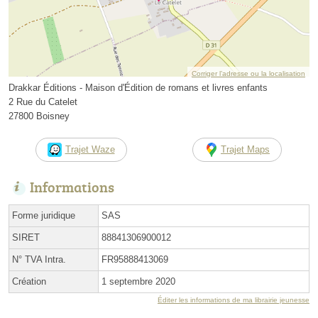
Corriger l’adresse ou la localisation
Drakkar Éditions - Maison d'Édition de romans et livres enfants
2 Rue du Catelet
27800 Boisney
Trajet Waze
Trajet Maps
Informations
Forme juridique
SAS
SIRET
88841306900012
N° TVA Intra.
FR95888413069
Création
1 septembre 2020
Éditer les informations de ma librairie jeunesse