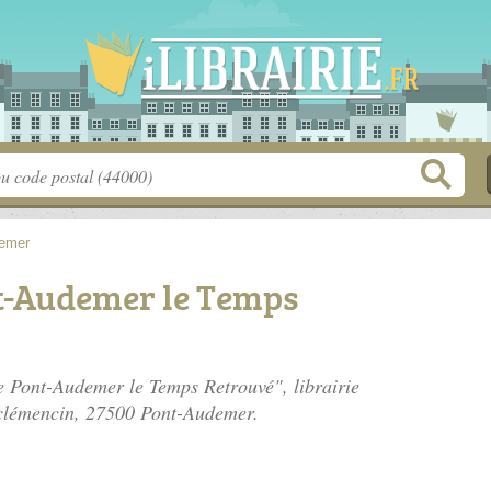
emer
t-Audemer le Temps
te Pont-Audemer le Temps Retrouvé", librairie
clémencin
, 27500 Pont-Audemer.