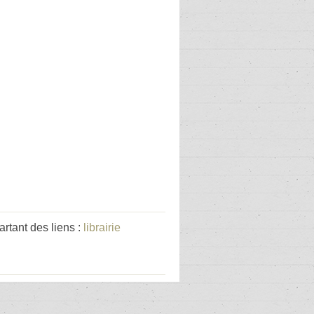
tant des liens :
librairie