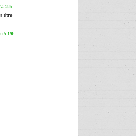
'à 18h
 titre
qu'à 19h