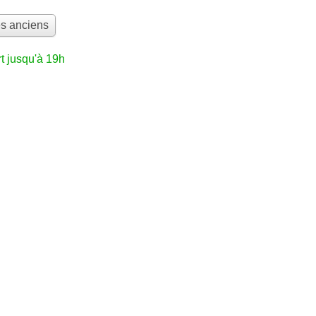
res anciens
t jusqu'à 19h