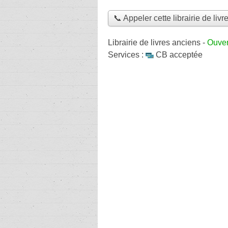
📞 Appeler cette librairie de liv
Librairie de livres anciens
-
Ouver
Services :
CB acceptée