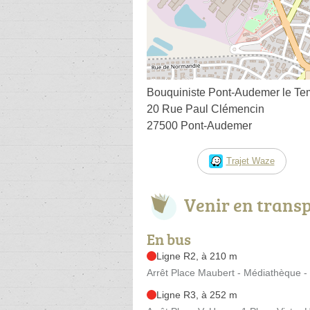
Bouquiniste Pont-Audemer le Te
20 Rue Paul Clémencin
27500 Pont-Audemer
Trajet Waze
Venir en trans
En bus
Ligne R2, à 210 m
Arrêt Place Maubert - Médiathèque - 
Ligne R3, à 252 m