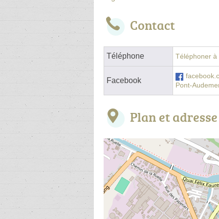
Contact
Téléphone
Téléphoner à l
facebook.
Facebook
Pont-Audeme
Plan et adresse