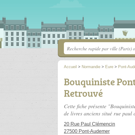
Accueil
>
Normandie
>
Eure
>
Pont-Aud
Bouquiniste Pon
Retrouvé
Cette fiche présente "Bouquinis
de livres anciens situé
rue paul 
20 Rue Paul Clémencin
27500 Pont-Audemer