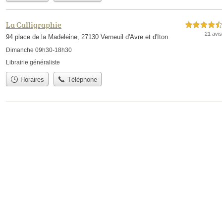
La Calligraphie
4,5 étoiles sur 5
21 avis
94 place de la Madeleine, 27130 Verneuil d'Avre et d'Iton
Dimanche 09h30-18h30
Librairie généraliste
Horaires
Téléphone