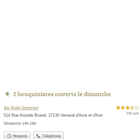
2 bouquinistes ouverts le dimanche
Au Vide Grenier
3,5 étoiles sur 5
105 avis
514 Rue Aristide Briand, 27130 Verneuil d'Avre et d'Iton
Dimanche 14h-18h
Horaires
Téléphone