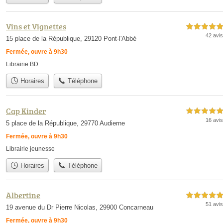
Vins et Vignettes
5,0 étoiles sur 5
42 avis
15 place de la République, 29120 Pont-l'Abbé
Fermée, ouvre à 9h30
Librairie BD
Horaires
Téléphone
Cap Kinder
5,0 étoiles sur 5
16 avis
5 place de la République, 29770 Audierne
Fermée, ouvre à 9h30
Librairie jeunesse
Horaires
Téléphone
Albertine
5,0 étoiles sur 5
51 avis
19 avenue du Dr Pierre Nicolas, 29900 Concarneau
Fermée, ouvre à 9h30