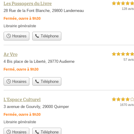
Les Passagers du Livre
5,0 étoiles sur 5
128 avis
28 Rue de la Font Blanche, 29800 Landerneau
Fermée, ouvre à 9h30
Librairie généraliste
Horaires
Téléphone
Ar Vro
5,0 étoiles sur 5
57 avis
4 Bis place de la Liberté, 29770 Audierne
Fermé, ouvre à 9h30
Horaires
Téléphone
L'Espace Culturel
4,0 étoiles sur 5
1670 avis
3 avenue de Gourvily, 29000 Quimper
Fermée, ouvre à 9h30
Librairie généraliste
Horaires
Téléphone