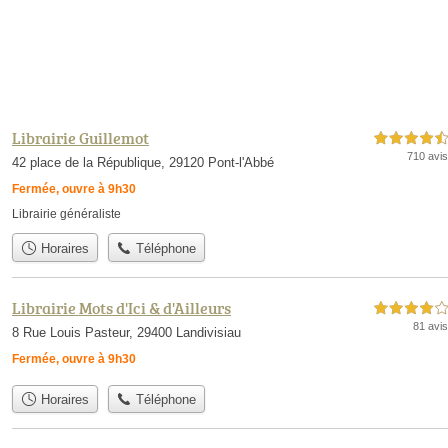
Librairie Guillemot
4,5 étoiles sur 5
710 avis
42 place de la République, 29120 Pont-l'Abbé
Fermée, ouvre à 9h30
Librairie généraliste
Horaires
Téléphone
Librairie Mots d'Ici & d'Ailleurs
4,0 étoiles sur 5
81 avis
8 Rue Louis Pasteur, 29400 Landivisiau
Fermée, ouvre à 9h30
Horaires
Téléphone