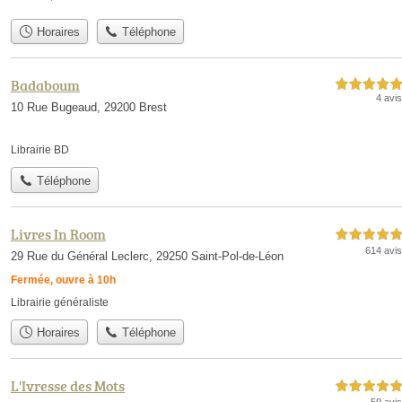
Horaires
Téléphone
Badaboum
5,0 étoiles sur 5
4 avis
10 Rue Bugeaud, 29200 Brest
Librairie BD
Téléphone
Livres In Room
5,0 étoiles sur 5
614 avis
29 Rue du Général Leclerc, 29250 Saint-Pol-de-Léon
Fermée, ouvre à 10h
Librairie généraliste
Horaires
Téléphone
L'Ivresse des Mots
5,0 étoiles sur 5