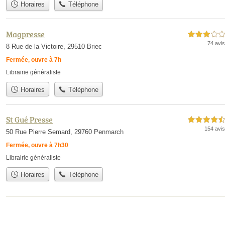
Horaires
Téléphone
Magpresse
3,0 étoiles sur 5
74 avis
8 Rue de la Victoire, 29510 Briec
Fermée, ouvre à 7h
Librairie généraliste
Horaires
Téléphone
St Gué Presse
4,5 étoiles sur 5
154 avis
50 Rue Pierre Semard, 29760 Penmarch
Fermée, ouvre à 7h30
Librairie généraliste
Horaires
Téléphone