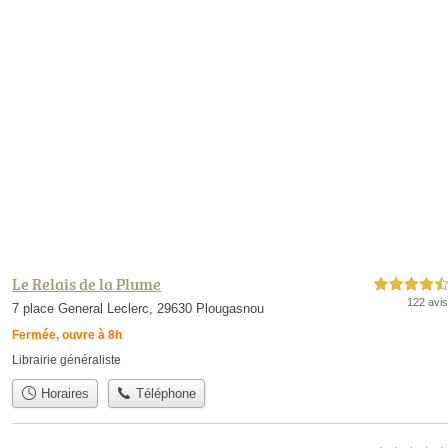
Le Relais de la Plume
4,5 étoiles sur 5
122 avis
7 place General Leclerc, 29630 Plougasnou
Fermée, ouvre à 8h
Librairie généraliste
Horaires
Téléphone