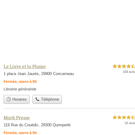
Le Livre et la Plume
4,5 étoiles sur 5
168 avis
1 place Jean Jaurès, 29900 Concarneau
Fermée, ouvre à 9h
Librairie généraliste
Horaires
Téléphone
Mark Presse
4,5 étoiles sur 5
16 avis
119 Rue du Couëdic, 29300 Quimperlé
Fermée, ouvre à 9h