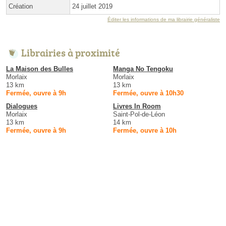
Création
24 juillet 2019
Éditer les informations de ma librairie généraliste
Librairies à proximité
La Maison des Bulles
Manga No Tengoku
Morlaix
Morlaix
13 km
13 km
Fermée, ouvre à 9h
Fermée, ouvre à 10h30
Dialogues
Livres In Room
Morlaix
Saint-Pol-de-Léon
13 km
14 km
Fermée, ouvre à 9h
Fermée, ouvre à 10h