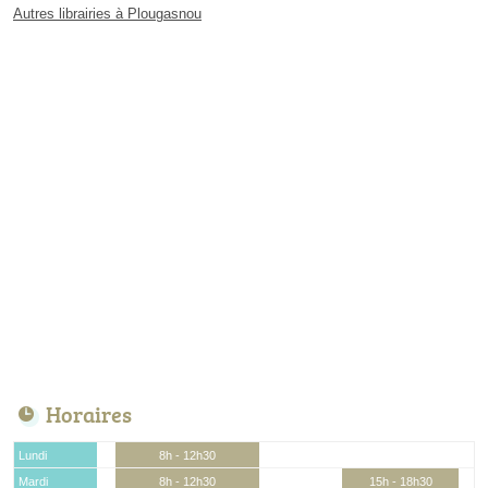
Autres librairies à Plougasnou
Horaires
Lundi
8h - 12h30
Mardi
8h - 12h30
15h - 18h30