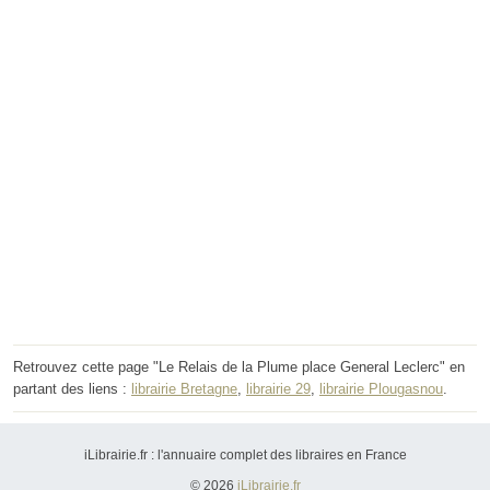
Retrouvez cette page "Le Relais de la Plume place General Leclerc" en
partant des liens :
librairie Bretagne
,
librairie 29
,
librairie Plougasnou
.
iLibrairie.fr : l'annuaire complet des libraires en France
© 2026
iLibrairie.fr