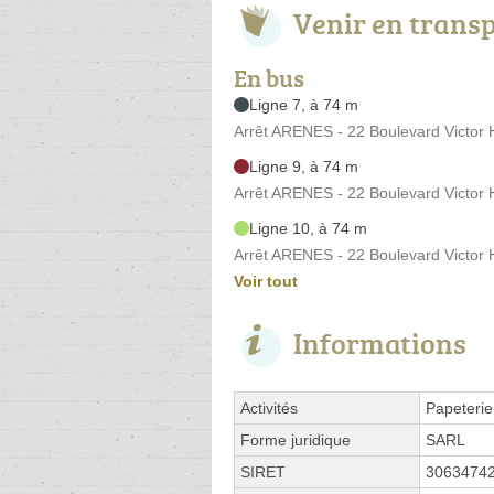
Venir en trans
En bus
Ligne 7, à 74 m
Arrêt ARENES - 22 Boulevard Victor
Ligne 9, à 74 m
Arrêt ARENES - 22 Boulevard Victor
Ligne 10, à 74 m
Arrêt ARENES - 22 Boulevard Victor
Voir tout
Informations
Activités
Papeterie
Forme juridique
SARL
SIRET
3063474