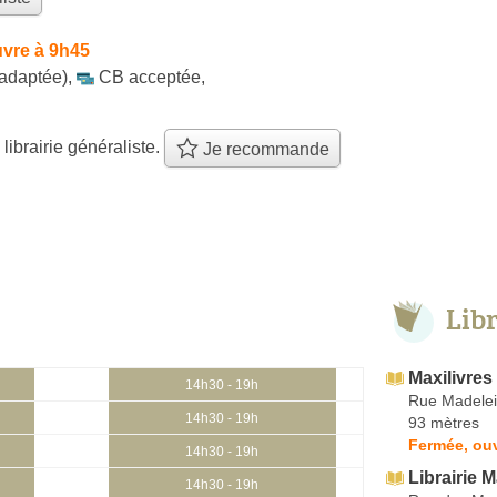
vre à 9h45
 adaptée)
,
CB acceptée
,
 librairie généraliste.
Je recommande
Lib
Maxilivres
14h30 - 19h
Rue Madele
14h30 - 19h
93 mètres
Fermée, ouv
14h30 - 19h
Librairie 
14h30 - 19h