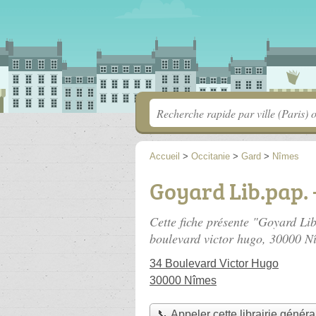
Accueil
>
Occitanie
>
Gard
>
Nîmes
Goyard Lib.pap.
Cette fiche présente "Goyard Lib
boulevard victor hugo
, 30000 N
34 Boulevard Victor Hugo
30000 Nîmes
📞 Appeler cette librairie généra