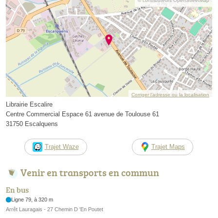
© contributeurs OpenStreetMap
Corriger l’adresse ou la localisation
Librairie Escalire
Centre Commercial Espace 61 avenue de Toulouse 61
31750 Escalquens
Trajet Waze
Trajet Maps
Venir en transports en commun
En bus
Ligne 79, à 320 m
Arrêt Lauragais - 27 Chemin D 'En Poutet