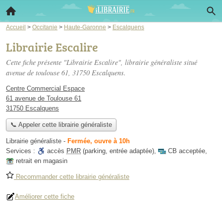
Accueil
>
Occitanie
>
Haute-Garonne
>
Escalquens
Librairie Escalire
Cette fiche présente "Librairie Escalire", librairie généraliste situé
avenue de toulouse 61
, 31750 Escalquens.
Centre Commercial Espace
61 avenue de Toulouse 61
31750 Escalquens
📞 Appeler cette librairie généraliste
Librairie généraliste
-
Fermée, ouvre à 10h
Services :
accès
PMR
(parking, entrée adaptée)
,
CB acceptée
,
retrait en magasin
Recommander cette librairie généraliste
Améliorer cette fiche