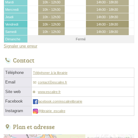
Mardi
10h - 12h30
14h30 - 18h30
Mercredi
10h - 12h30
14h30 - 18h30
Jeudi
10h - 12h30
14h30 - 18h30
Vendredi
10h - 12h30
14h30 - 18h30
Samedi
10h - 12h30
14h30 - 18h30
Dimanche
Fermé
Signaler une erreur
Contact
Téléphone
Téléphoner à la librairie
Email
contactⓐescalire.fr
Site web
www.escalire.fr
Facebook
facebook.com/escalirelibrairie
Instagram
@librairie_escalire
Plan et adresse