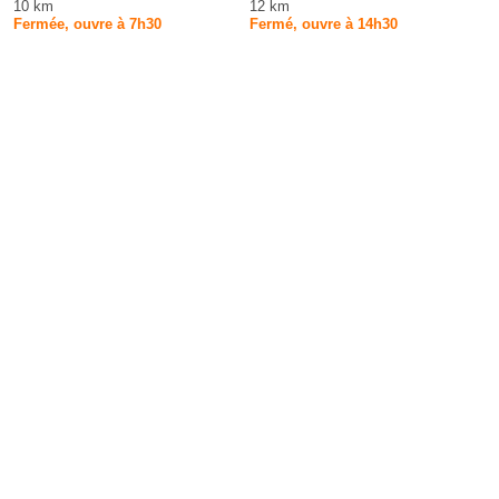
10 km
12 km
Fermée, ouvre à 7h30
Fermé, ouvre à 14h30