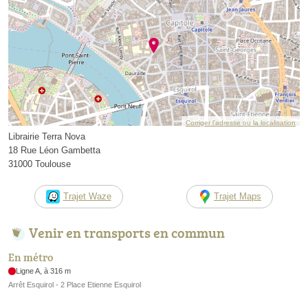
Corriger l’adresse ou la localisation
Librairie Terra Nova
18 Rue Léon Gambetta
31000 Toulouse
Trajet Waze
Trajet Maps
Venir en transports en commun
En métro
Ligne A, à 316 m
Arrêt Esquirol - 2 Place Etienne Esquirol