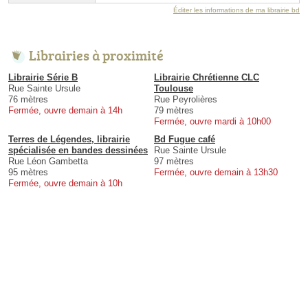
Éditer les informations de ma librairie bd
Librairies à proximité
Librairie Série B
Librairie Chrétienne CLC
Rue Sainte Ursule
Toulouse
76 mètres
Rue Peyrolières
Fermée, ouvre demain à 14h
79 mètres
Fermée, ouvre mardi à 10h00
Terres de Légendes, librairie
Bd Fugue café
spécialisée en bandes dessinées
Rue Sainte Ursule
Rue Léon Gambetta
97 mètres
95 mètres
Fermée, ouvre demain à 13h30
Fermée, ouvre demain à 10h