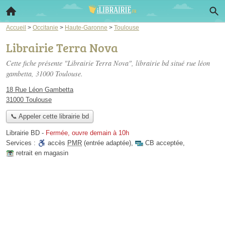
Accueil
>
Occitanie
>
Haute-Garonne
>
Toulouse
Librairie Terra Nova
Cette fiche présente "Librairie Terra Nova", librairie bd situé
rue léon
gambetta
, 31000 Toulouse.
18 Rue Léon Gambetta
31000 Toulouse
📞 Appeler cette librairie bd
Librairie BD
-
Fermée, ouvre demain à 10h
Services :
accès
PMR
(entrée adaptée)
,
CB acceptée
,
retrait en magasin