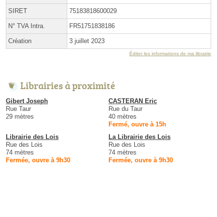
SIRET
75183818600029
N° TVA Intra.
FR51751838186
Création
3 juillet 2023
Éditer les informations de ma librairie
Librairies à proximité
Gibert Joseph
CASTERAN Eric
Rue Taur
Rue du Taur
29 mètres
40 mètres
Fermé, ouvre à 15h
Librairie des Lois
La Librairie des Lois
Rue des Lois
Rue des Lois
74 mètres
74 mètres
Fermée, ouvre à 9h30
Fermée, ouvre à 9h30