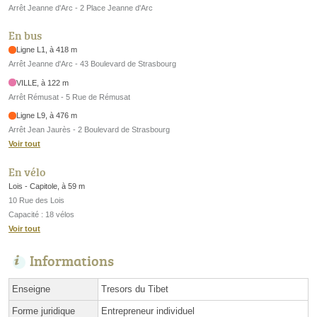
Arrêt Jeanne d'Arc - 2 Place Jeanne d'Arc
En bus
Ligne L1, à 418 m
Arrêt Jeanne d'Arc - 43 Boulevard de Strasbourg
VILLE, à 122 m
Arrêt Rémusat - 5 Rue de Rémusat
Ligne L9, à 476 m
Arrêt Jean Jaurès - 2 Boulevard de Strasbourg
Voir tout
En vélo
Lois - Capitole, à 59 m
10 Rue des Lois
Capacité : 18 vélos
Voir tout
Informations
Enseigne
Tresors du Tibet
Forme juridique
Entrepreneur individuel