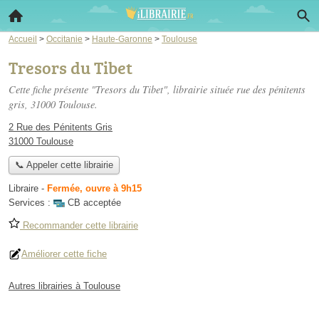
Accueil
>
Occitanie
>
Haute-Garonne
>
Toulouse
Tresors du Tibet
Cette fiche présente "Tresors du Tibet", librairie située
rue des pénitents
gris
, 31000 Toulouse.
2 Rue des Pénitents Gris
31000 Toulouse
📞 Appeler cette librairie
Libraire
-
Fermée, ouvre à 9h15
Services :
CB acceptée
Recommander cette librairie
Améliorer cette fiche
Autres librairies à Toulouse