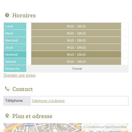
Horaires
Lundi
9h15 - 18h15
Mardi
9h15 - 18h15
Mercredi
9h15 - 18h15
Jeudi
9h15 - 18h15
Vendredi
9h15 - 18h15
Samedi
9h15 - 18h15
Dimanche
Fermé
Signaler une erreur
Contact
Téléphone
Téléphoner à la librairie
Plan et adresse
© contributeurs OpenStreetMap