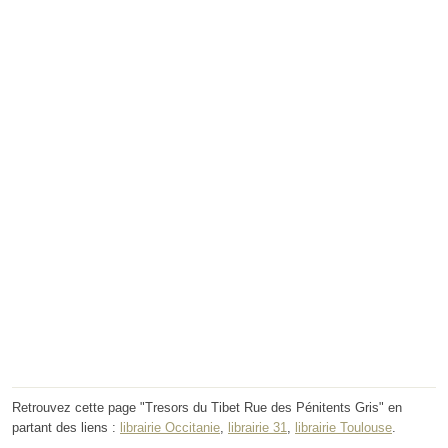
Retrouvez cette page "Tresors du Tibet Rue des Pénitents Gris" en
partant des liens :
librairie Occitanie
,
librairie 31
,
librairie Toulouse
.