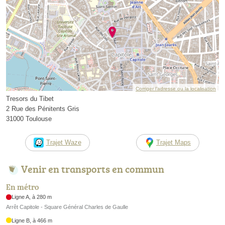
Corriger l’adresse ou la localisation
Tresors du Tibet
2 Rue des Pénitents Gris
31000 Toulouse
Trajet Waze
Trajet Maps
Venir en transports en commun
En métro
Ligne A, à 280 m
Arrêt Capitole - Square Général Charles de Gaulle
Ligne B, à 466 m