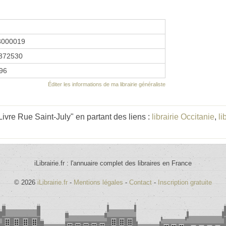
3000019
372530
996
Éditer les informations de ma librairie généraliste
ivre Rue Saint-July" en partant des liens :
librairie Occitanie
,
li
iLibrairie.fr : l'annuaire complet des libraires en France
© 2026
iLibrairie.fr
-
Mentions légales
-
Contact
-
Inscription gratuite