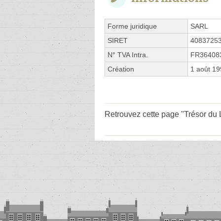
Forme juridique
SARL
SIRET
4083725
N° TVA Intra.
FR36408
Création
1 août 1
Retrouvez cette page "Trésor du L