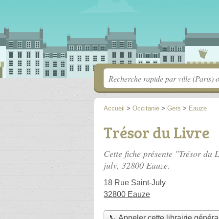
Accueil
>
Occitanie
>
Gers
>
Eauze
Trésor du Livre
Cette fiche présente "Trésor du L
july
, 32800 Eauze.
18 Rue Saint-July
32800 Eauze
📞 Appeler cette librairie généra