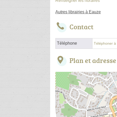
Renseigner les horaires
Autres librairies à Eauze
Contact
Téléphone
Téléphoner à l
Plan et adresse