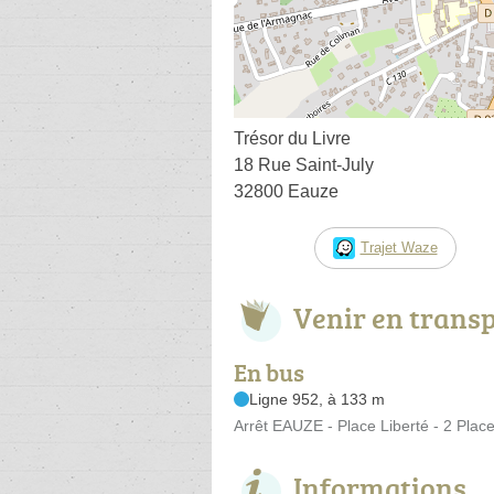
Trésor du Livre
18 Rue Saint-July
32800 Eauze
Trajet Waze
Venir en trans
En bus
Ligne 952, à 133 m
Arrêt EAUZE - Place Liberté - 2 Place
Informations