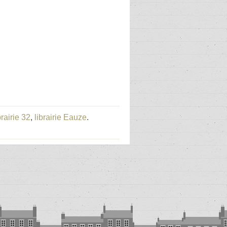
brairie 32
,
librairie Eauze
.