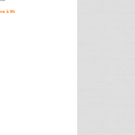
re à 9h