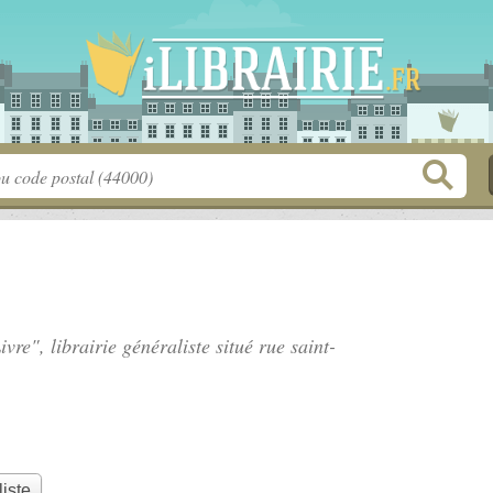
ivre", librairie généraliste situé
rue saint-
liste