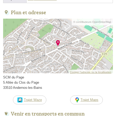
Plan et adresse
© contributeurs OpenStreetMap
Corriger l’adresse ou la localisation
SCM du Page
5 Allée du Clos du Page
33510 Andernos-les-Bains
Trajet Waze
Trajet Maps
Venir en transports en commun