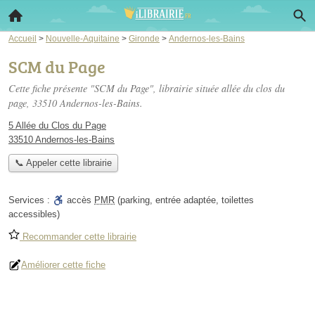
Accueil
>
Nouvelle-Aquitaine
>
Gironde
>
Andernos-les-Bains
SCM du Page
Cette fiche présente "SCM du Page", librairie située
allée du clos du
page
, 33510 Andernos-les-Bains.
5 Allée du Clos du Page
33510 Andernos-les-Bains
📞 Appeler cette librairie
Services :
accès
PMR
(parking, entrée adaptée, toilettes
accessibles)
Recommander cette librairie
Améliorer cette fiche