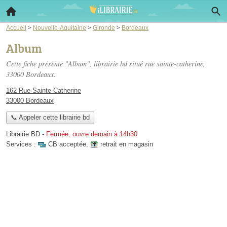
Accueil
>
Nouvelle-Aquitaine
>
Gironde
>
Bordeaux
Album
Cette fiche présente "Album", librairie bd situé
rue sainte-catherine
,
33000 Bordeaux.
162 Rue Sainte-Catherine
33000 Bordeaux
📞 Appeler cette librairie bd
Librairie BD
-
Fermée, ouvre demain à 14h30
Services :
CB acceptée
,
retrait en magasin