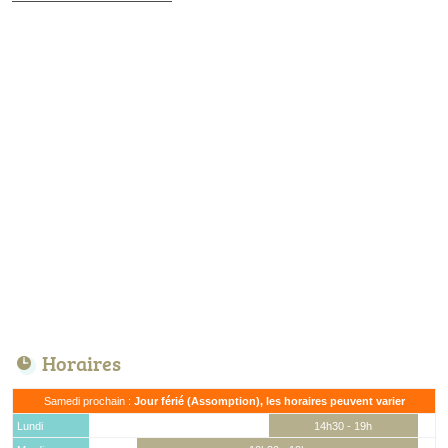
Horaires
Samedi prochain :
Jour férié (Assomption), les horaires peuvent varier
Lundi
14h30 - 19h