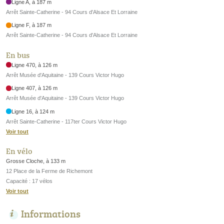
Ligne A, à 187 m
Arrêt Sainte-Catherine - 94 Cours d'Alsace Et Lorraine
Ligne F, à 187 m
Arrêt Sainte-Catherine - 94 Cours d'Alsace Et Lorraine
En bus
Ligne 470, à 126 m
Arrêt Musée d'Aquitaine - 139 Cours Victor Hugo
Ligne 407, à 126 m
Arrêt Musée d'Aquitaine - 139 Cours Victor Hugo
Ligne 16, à 124 m
Arrêt Sainte-Catherine - 117ter Cours Victor Hugo
Voir tout
En vélo
Grosse Cloche, à 133 m
12 Place de la Ferme de Richemont
Capacité : 17 vélos
Voir tout
Informations