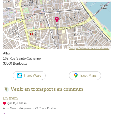
Corriger l’adresse ou la localisation
Album
162 Rue Sainte-Catherine
33000 Bordeaux
Trajet Waze
Trajet Maps
Venir en transports en commun
En tram
Ligne B, à 161 m
Arrêt Musée d'Aquitaine - 23 Cours Pasteur