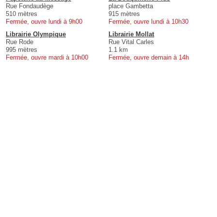
Rue Fondaudège
place Gambetta
510 mètres
915 mètres
Fermée, ouvre lundi à 9h00
Fermée, ouvre lundi à 10h30
Librairie Olympique
Librairie Mollat
Rue Rode
Rue Vital Carles
995 mètres
1.1 km
Fermée, ouvre mardi à 10h00
Fermée, ouvre demain à 14h