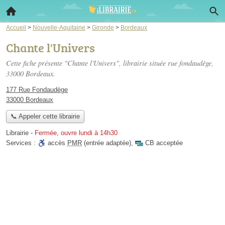
Accueil
>
Nouvelle-Aquitaine
>
Gironde
>
Bordeaux
Chante l'Univers
Cette fiche présente "Chante l'Univers", librairie située
rue fondaudège
,
33000 Bordeaux.
177 Rue Fondaudège
33000 Bordeaux
📞 Appeler cette librairie
Librairie
-
Fermée, ouvre lundi à 14h30
Services :
accès
PMR
(entrée adaptée)
,
CB acceptée