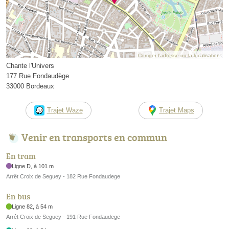
Corriger l’adresse ou la localisation
Chante l'Univers
177 Rue Fondaudège
33000 Bordeaux
Trajet Waze
Trajet Maps
Venir en transports en commun
En tram
Ligne D, à 101 m
Arrêt Croix de Seguey - 182 Rue Fondaudege
En bus
Ligne 82, à 54 m
Arrêt Croix de Seguey - 191 Rue Fondaudege