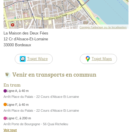
Corriger l’adresse ou la localisation
La Maison des Deux Fées
12 Cr d'Alsace-Et-Lorraine
33000 Bordeaux
Trajet Waze
Trajet Maps
Venir en transports en commun
En tram
Ligne A, à 40 m
Arrêt Place du Palais - 22 Cours d'Alsace Et Lorraine
Ligne F, à 40 m
Arrêt Place du Palais - 22 Cours d'Alsace Et Lorraine
Ligne C, à 200 m
Arrêt Porte de Bourgogne - 56 Quai Richelieu
Voir tout