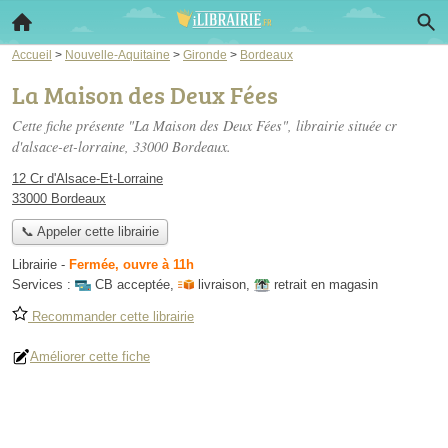
Accueil
>
Nouvelle-Aquitaine
>
Gironde
>
Bordeaux
La Maison des Deux Fées
Cette fiche présente "La Maison des Deux Fées", librairie située
cr
d'alsace-et-lorraine
, 33000 Bordeaux.
12 Cr d'Alsace-Et-Lorraine
33000 Bordeaux
📞 Appeler cette librairie
Librairie
-
Fermée, ouvre à 11h
Services :
CB acceptée
,
livraison
,
retrait en magasin
Recommander cette librairie
Améliorer cette fiche