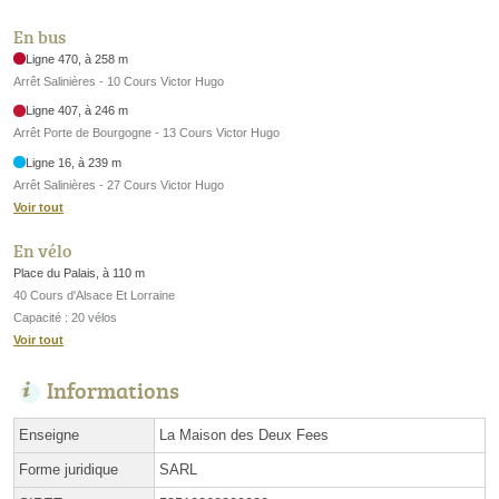
En bus
Ligne 470, à 258 m
Arrêt Salinières - 10 Cours Victor Hugo
Ligne 407, à 246 m
Arrêt Porte de Bourgogne - 13 Cours Victor Hugo
Ligne 16, à 239 m
Arrêt Salinières - 27 Cours Victor Hugo
Voir tout
En vélo
Place du Palais, à 110 m
40 Cours d'Alsace Et Lorraine
Capacité : 20 vélos
Voir tout
Informations
Enseigne
La Maison des Deux Fees
Forme juridique
SARL