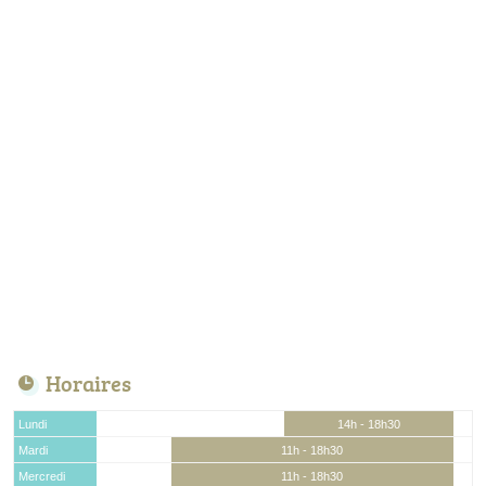
Horaires
Lundi
14h - 18h30
Mardi
11h - 18h30
Mercredi
11h - 18h30