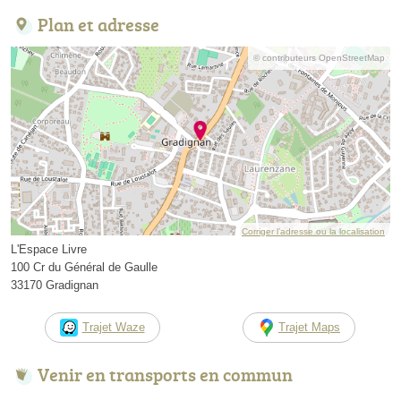
Plan et adresse
© contributeurs OpenStreetMap
Corriger l’adresse ou la localisation
L'Espace Livre
100 Cr du Général de Gaulle
33170 Gradignan
Trajet Waze
Trajet Maps
Venir en transports en commun