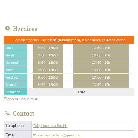
Horaires
Samedi prochain :
Jour férié (Assomption), les horaires peuvent varier
Lundi
9h30 - 12h30
13h30 - 19h
Mardi
9h30 - 12h30
13h30 - 19h
Mercredi
9h30 - 12h30
13h30 - 19h
Jeudi
9h30 - 12h30
13h30 - 19h
Vendredi
9h30 - 12h30
13h30 - 19h
Samedi
9h30 - 12h30
13h30 - 19h
Dimanche
Fermé
Signaler une erreur
Contact
Téléphone
Téléphoner à la librairie
Email
mathieu.calderiniⓐgmail.com