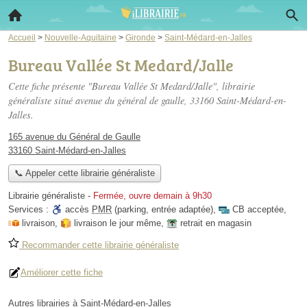
Accueil
>
Nouvelle-Aquitaine
>
Gironde
>
Saint-Médard-en-Jalles
Bureau Vallée St Medard/Jalle
Cette fiche présente "Bureau Vallée St Medard/Jalle", librairie
généraliste situé
avenue du général de gaulle
, 33160 Saint-Médard-en-
Jalles.
165 avenue du Général de Gaulle
33160 Saint-Médard-en-Jalles
📞 Appeler cette librairie généraliste
Librairie généraliste
-
Fermée, ouvre demain à 9h30
Services :
accès
PMR
(parking, entrée adaptée)
,
CB acceptée
,
livraison
,
livraison le jour même
,
retrait en magasin
Recommander cette librairie généraliste
Améliorer cette fiche
Autres librairies à Saint-Médard-en-Jalles