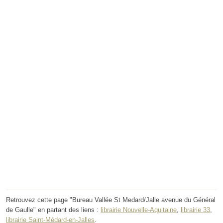
Retrouvez cette page "Bureau Vallée St Medard/Jalle avenue du Général
de Gaulle" en partant des liens :
librairie Nouvelle-Aquitaine
,
librairie 33
,
librairie Saint-Médard-en-Jalles
.