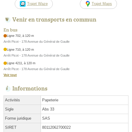
Trajet Waze
Trajet Maps
Venir en transports en commun
En bus
Ligne 702, à 120 m
Arrêt Picot - 178 Avenue du Général de Gaulle
Ligne 710, à 120 m
Arrêt Picot - 178 Avenue du Général de Gaulle
Ligne 4211, à 120 m
Arrêt Picot - 178 Avenue du Général de Gaulle
Voir tout
Informations
Activités
Papeterie
Sigle
Abs 33
Forme juridique
SAS
SIRET
80112062700022