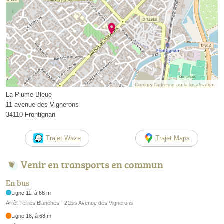
Corriger l’adresse ou la localisation
La Plume Bleue
11 avenue des Vignerons
34110 Frontignan
Trajet Waze
Trajet Maps
Venir en transports en commun
En bus
Ligne 11, à 68 m
Arrêt Terres Blanches - 21bis Avenue des Vignerons
Ligne 18, à 68 m