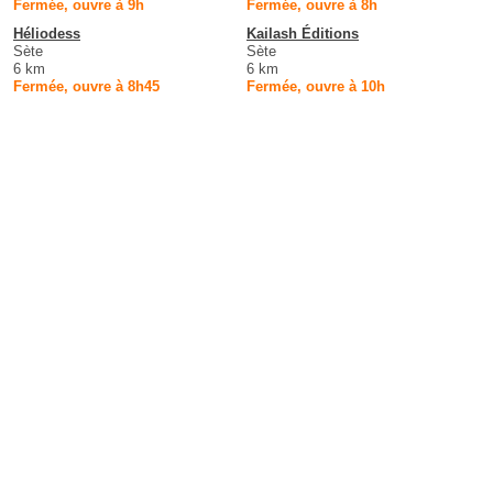
Fermée, ouvre à 9h
Fermée, ouvre à 8h
Héliodess
Kailash Éditions
Sète
Sète
6 km
6 km
Fermée, ouvre à 8h45
Fermée, ouvre à 10h