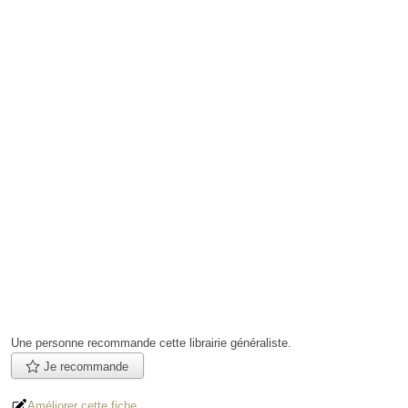
Une personne
recommande
cette librairie généraliste.
Je recommande
Améliorer cette fiche