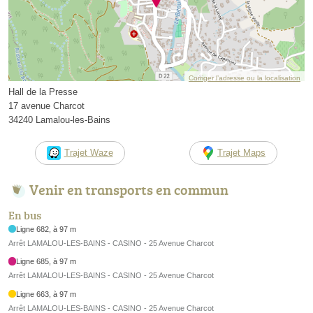
Corriger l’adresse ou la localisation
Hall de la Presse
17 avenue Charcot
34240 Lamalou-les-Bains
Trajet Waze
Trajet Maps
Venir en transports en commun
En bus
Ligne 682, à 97 m
Arrêt LAMALOU-LES-BAINS - CASINO - 25 Avenue Charcot
Ligne 685, à 97 m
Arrêt LAMALOU-LES-BAINS - CASINO - 25 Avenue Charcot
Ligne 663, à 97 m
Arrêt LAMALOU-LES-BAINS - CASINO - 25 Avenue Charcot