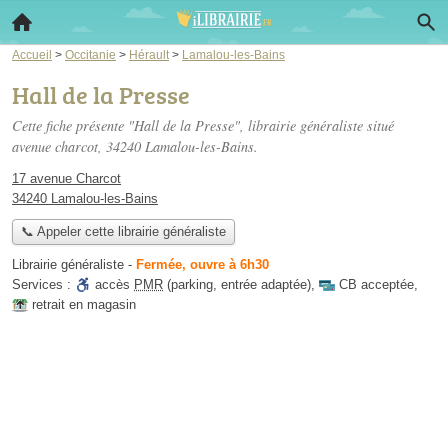
Accueil
>
Occitanie
>
Hérault
>
Lamalou-les-Bains
Hall de la Presse
Cette fiche présente "Hall de la Presse", librairie généraliste situé
avenue charcot
, 34240 Lamalou-les-Bains.
17 avenue Charcot
34240 Lamalou-les-Bains
📞 Appeler cette librairie généraliste
Librairie généraliste
-
Fermée, ouvre à 6h30
Services :
accès
PMR
(parking, entrée adaptée)
,
CB acceptée
,
retrait en magasin