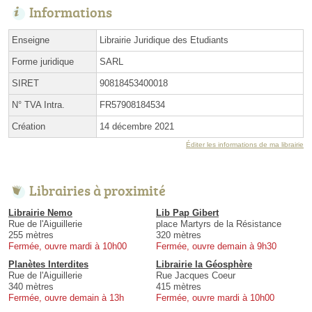
Informations
Enseigne
Librairie Juridique des Etudiants
Forme juridique
SARL
SIRET
90818453400018
N° TVA Intra.
FR57908184534
Création
14 décembre 2021
Éditer les informations de ma librairie
Librairies à proximité
Librairie Nemo
Lib Pap Gibert
Rue de l'Aiguillerie
place Martyrs de la Résistance
255 mètres
320 mètres
Fermée, ouvre mardi à 10h00
Fermée, ouvre demain à 9h30
Planètes Interdites
Librairie la Géosphère
Rue de l'Aiguillerie
Rue Jacques Coeur
340 mètres
415 mètres
Fermée, ouvre demain à 13h
Fermée, ouvre mardi à 10h00