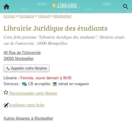
Accueil
>
Occitanie
>
Hérault
>
Montpellier
Librairie Juridique des étudiants
Cette fiche présente "Librairie Juridique des étudiants", librairie située
rue de l'université
, 34000 Montpellier.
40 Rue de l'Université
34000 Montpellier
📞 Appeler cette librairie
Librairie
-
Fermée, ouvre demain à 9h30
Services :
CB acceptée
,
retrait en magasin
Recommander cette librairie
Améliorer cette fiche
Autres librairies à Montpellier