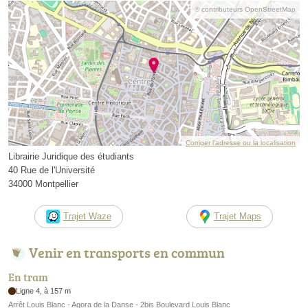
© contributeurs OpenStreetMap
Corriger l’adresse ou la localisation
Librairie Juridique des étudiants
40 Rue de l'Université
34000 Montpellier
Trajet Waze
Trajet Maps
Venir en transports en commun
En tram
Ligne 4, à 157 m
Arrêt Louis Blanc - Agora de la Danse - 2bis Boulevard Louis Blanc