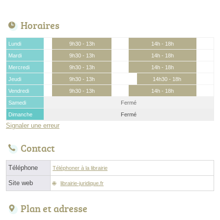
Horaires
Lundi
9h30 - 13h
14h - 18h
Mardi
9h30 - 13h
14h - 18h
Mercredi
9h30 - 13h
14h - 18h
Jeudi
9h30 - 13h
14h30 - 18h
Vendredi
9h30 - 13h
14h - 18h
Samedi
Fermé
Dimanche
Fermé
Signaler une erreur
Contact
Téléphone
Téléphoner à la librairie
Site web
librairie-juridique.fr
Plan et adresse