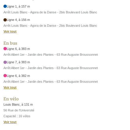
Ligne 1, à 157 m
Arrêt Louis Blanc - Agora de la Danse - 2bis Boulevard Louis Blanc
Ligne 4, à 156 m
Arrêt Louis Blanc - Agora de la Danse - 2bis Boulevard Louis Blanc
Voir tout
En bus
Ligne 6, à 383 m
Arrêt Albert 1er - Jardin des Plantes - 63 Rue Auguste Broussonnet
Ligne 7, à 383 m
Arrêt Albert 1er - Jardin des Plantes - 63 Rue Auguste Broussonnet
Ligne 6, à 382 m
Arrêt Albert 1er - Jardin des Plantes - 63 Rue Auguste Broussonnet
Voir tout
En vélo
Louis Blanc, à 131 m
56 Rue de l'Université
Capacité : 16 vélos
Voir tout