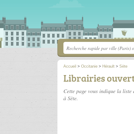
Accueil
>
Occitanie
>
Hérault
>
Sète
Librairies ouver
Cette page vous indique la liste 
à Sète.