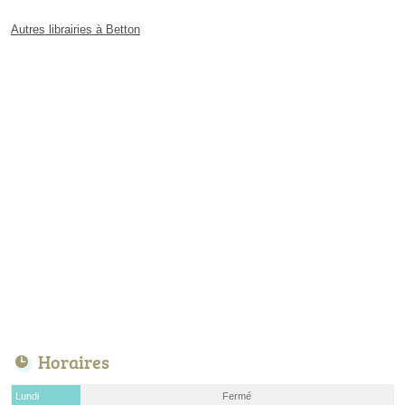
Autres librairies à Betton
Horaires
Lundi
Fermé