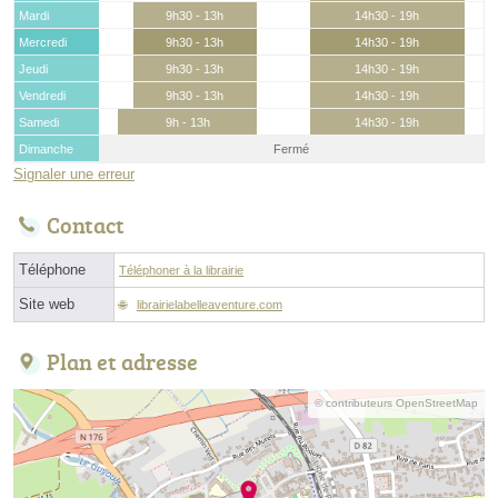
Mardi
9h30 - 13h
14h30 - 19h
Mercredi
9h30 - 13h
14h30 - 19h
Jeudi
9h30 - 13h
14h30 - 19h
Vendredi
9h30 - 13h
14h30 - 19h
Samedi
9h - 13h
14h30 - 19h
Dimanche
Fermé
Signaler une erreur
Contact
Téléphone
Téléphoner à la librairie
Site web
librairielabelleaventure.com
Plan et adresse
© contributeurs OpenStreetMap