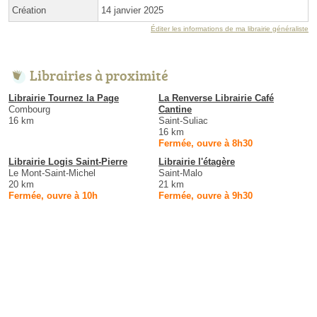
Création
14 janvier 2025
Éditer les informations de ma librairie généraliste
Librairies à proximité
Librairie Tournez la Page
La Renverse Librairie Café
Combourg
Cantine
16 km
Saint-Suliac
16 km
Fermée, ouvre à 8h30
Librairie Logis Saint-Pierre
Librairie l'étagère
Le Mont-Saint-Michel
Saint-Malo
20 km
21 km
Fermée, ouvre à 10h
Fermée, ouvre à 9h30