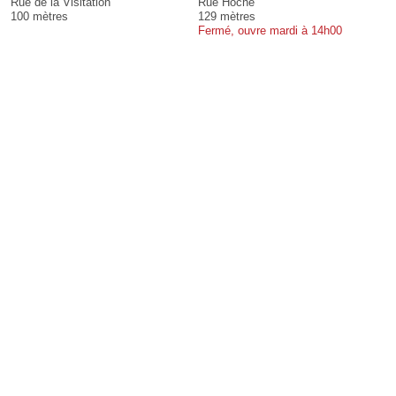
Rue de la Visitation
Rue Hoche
100 mètres
129 mètres
Fermé, ouvre mardi à 14h00