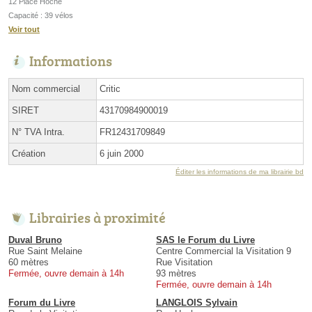
12 Place Hoche
Capacité : 39 vélos
Voir tout
Informations
Nom commercial
Critic
SIRET
43170984900019
N° TVA Intra.
FR12431709849
Création
6 juin 2000
Éditer les informations de ma librairie bd
Librairies à proximité
Duval Bruno
SAS le Forum du Livre
Rue Saint Melaine
Centre Commercial la Visitation 9
60 mètres
Rue Visitation
Fermée, ouvre demain à 14h
93 mètres
Fermée, ouvre demain à 14h
Forum du Livre
LANGLOIS Sylvain