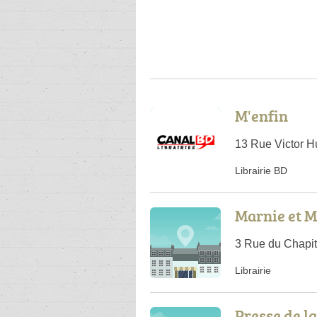
M'enfin
13 Rue Victor 
Librairie BD
Marnie et M
3 Rue du Chapi
Librairie
Presse de la