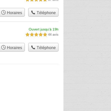
Horaires
Téléphone
Ouvert jusqu'à 19h
44 avis
5,0 étoiles sur 5
Horaires
Téléphone