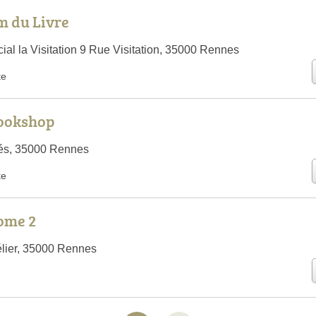
m du Livre
al la Visitation 9 Rue Visitation, 35000 Rennes
te
Bookshop
és, 35000 Rennes
te
Tome 2
lier, 35000 Rennes