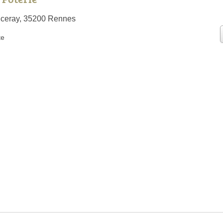
nceray, 35200 Rennes
te