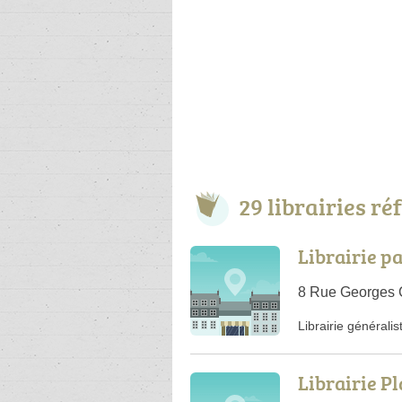
29 librairies r
Librairie p
8 Rue Georges 
Librairie généralis
Librairie Pl