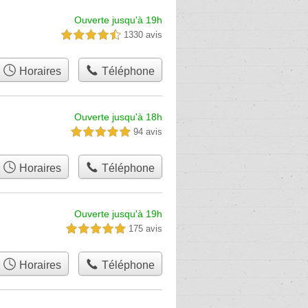
Ouverte jusqu'à 19h
1330 avis
4,5 étoiles sur 5
Horaires
Téléphone
Ouverte jusqu'à 18h
94 avis
5,0 étoiles sur 5
Horaires
Téléphone
Ouverte jusqu'à 19h
175 avis
5,0 étoiles sur 5
Horaires
Téléphone