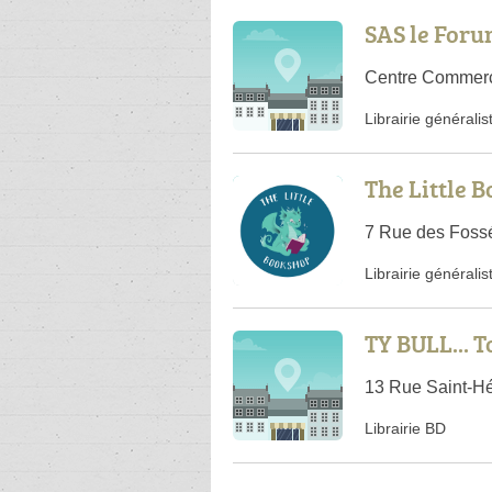
SAS le Foru
Centre Commerci
Librairie généralis
The Little 
7 Rue des Foss
Librairie généralis
TY BULL... 
13 Rue Saint-Hé
Librairie BD