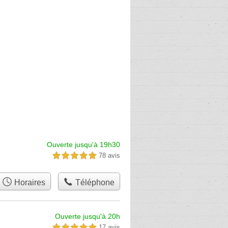
Ouverte jusqu'à 19h30
78 avis
5,0 étoiles sur 5
Horaires
Téléphone
Ouverte jusqu'à 20h
17 avis
5,0 étoiles sur 5