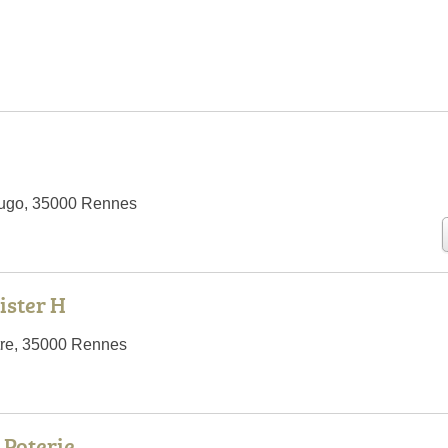
Hugo, 35000 Rennes
ister H
tre, 35000 Rennes
 Poterie