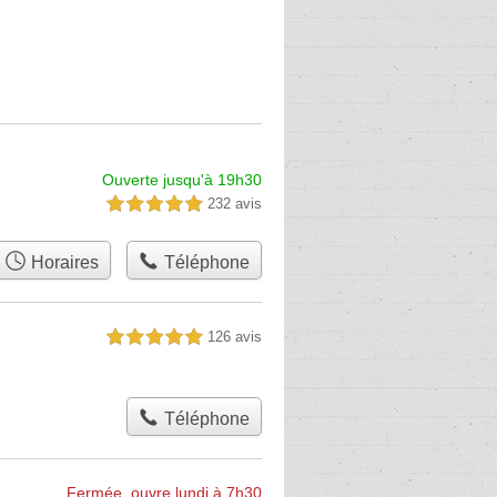
Ouverte jusqu'à 19h30
232 avis
5,0 étoiles sur 5
Horaires
Téléphone
126 avis
5,0 étoiles sur 5
Téléphone
Fermée, ouvre lundi à 7h30