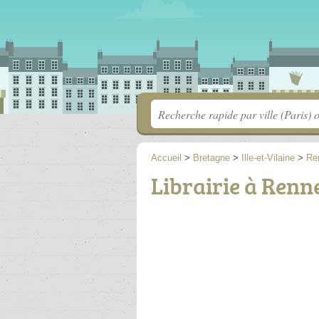
Accueil
>
Bretagne
>
Ille-et-Vilaine
>
Re
Librairie à Renne