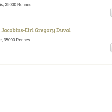
uis, 35000 Rennes
s Jacobins-Eirl Gregory Duval
e, 35000 Rennes