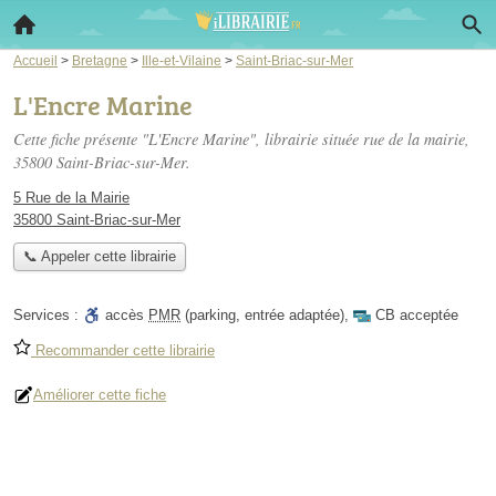
Accueil
>
Bretagne
>
Ille-et-Vilaine
>
Saint-Briac-sur-Mer
L'Encre Marine
Cette fiche présente "L'Encre Marine", librairie située
rue de la mairie
,
35800 Saint-Briac-sur-Mer.
5 Rue de la Mairie
35800 Saint-Briac-sur-Mer
📞 Appeler cette librairie
Services :
accès
PMR
(parking, entrée adaptée)
,
CB acceptée
Recommander cette librairie
Améliorer cette fiche