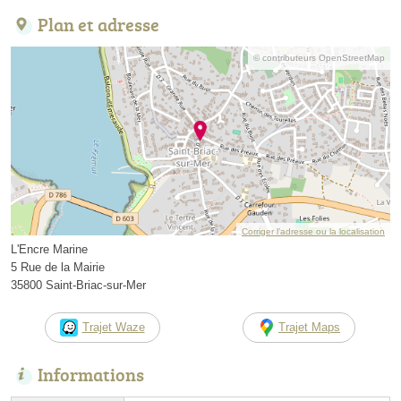
Plan et adresse
© contributeurs OpenStreetMap
Corriger l’adresse ou la localisation
L'Encre Marine
5 Rue de la Mairie
35800 Saint-Briac-sur-Mer
Trajet Waze
Trajet Maps
Informations