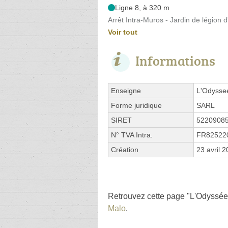
Ligne 8, à 320 m
Arrêt Intra-Muros - Jardin de légion 
Voir tout
Informations
Enseigne
L'Odysse
Forme juridique
SARL
SIRET
5220908
N° TVA Intra.
FR82522
Création
23 avril 
Retrouvez cette page "L'Odyssée 
Malo
.