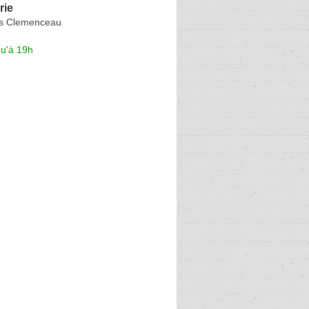
rie
s Clemenceau
qu'à 19h