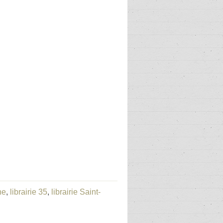
ne
,
librairie 35
,
librairie Saint-