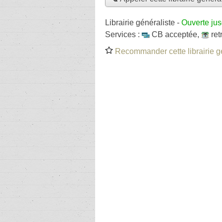
Librairie généraliste
-
Ouverte ju
Services :
CB acceptée
,
ret
Recommander cette librairie g