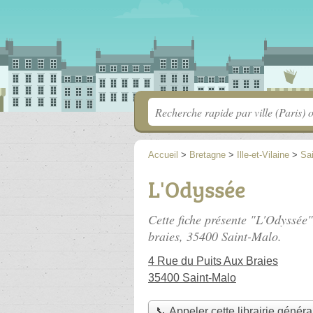
Accueil
>
Bretagne
>
Ille-et-Vilaine
>
Sa
L'Odyssée
Cette fiche présente "L'Odyssée",
braies
, 35400 Saint-Malo.
4 Rue du Puits Aux Braies
35400 Saint-Malo
📞 Appeler cette librairie généra