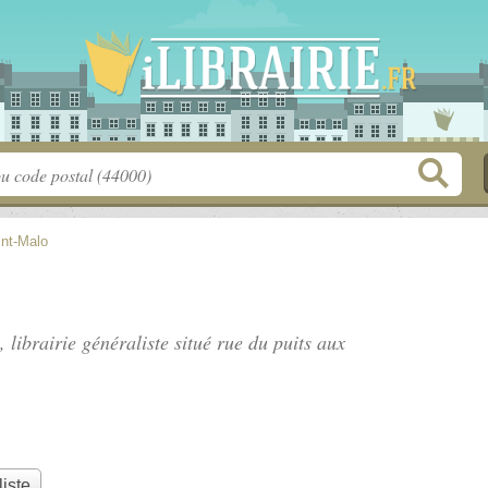
int-Malo
 librairie généraliste situé
rue du puits aux
liste