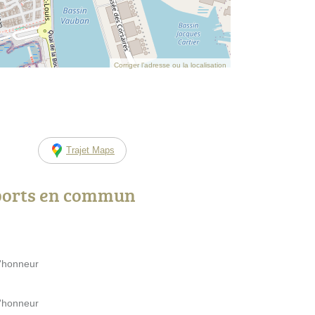
Corriger l’adresse ou la localisation
Trajet Maps
ports en commun
d'honneur
d'honneur