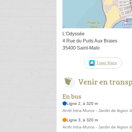
L'Odyssée
4 Rue du Puits Aux Braies
35400 Saint-Malo
Trajet Waze
Venir en trans
En bus
Ligne 2, à 320 m
Arrêt Intra-Muros - Jardin de légion 
Ligne 3, à 320 m
Arrêt Intra-Muros - Jardin de légion 