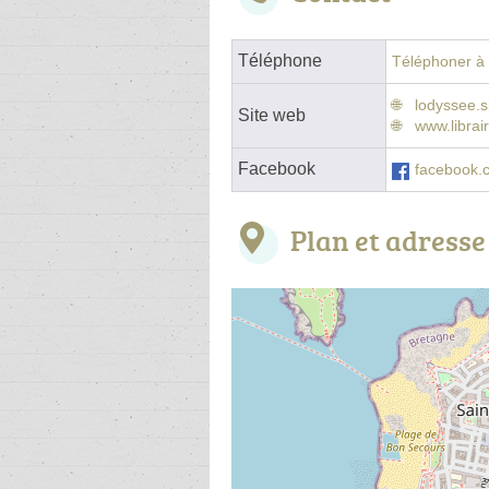
Téléphone
Téléphoner à l
lodyssee.s
Site web
www.librai
Facebook
facebook.c
Plan et adresse