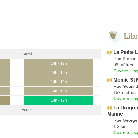
Lib
La Petite L
Fermé
Rue Porcon d
14h - 19h
96 mètres
Ouverte jus
14h - 19h
Momie St 
14h - 19h
Rue Gouin 
14h - 19h
169 mètres
Ouverte jus
14h - 19h
La Droguer
Fermé
Marine
Rue George
1.2 km
Ouverte jus