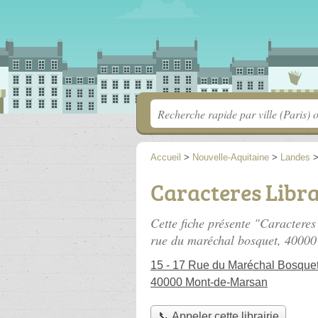
Accueil
>
Nouvelle-Aquitaine
>
Landes
Caracteres Libra
Cette fiche présente "Caracteres 
rue du maréchal bosquet
, 4000
15 - 17 Rue du Maréchal Bosque
40000 Mont-de-Marsan
📞 Appeler cette librairie