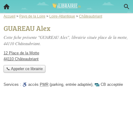
Accueil
>
Pays de la Loire
>
Loire-Atlantique
>
Châteaubriant
GUAREAU Alex
Cette fiche présente "GUAREAU Alex", librairie située
place de la motte
,
44110 Châteaubriant.
12 Place de la Motte
44110 Châteaubriant
📞 Appeler ce librairie
Services :
accès
PMR
(parking, entrée adaptée)
,
CB acceptée