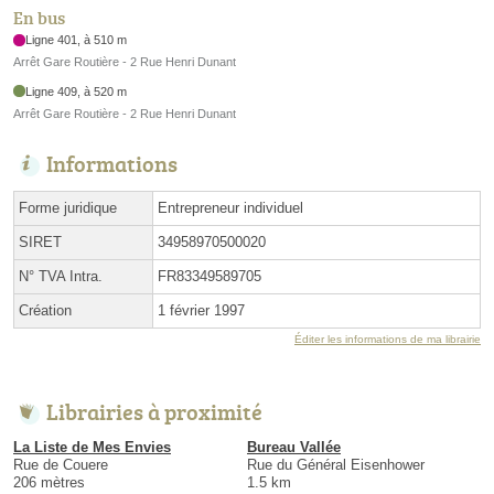
En bus
Ligne 401, à 510 m
Arrêt Gare Routière - 2 Rue Henri Dunant
Ligne 409, à 520 m
Arrêt Gare Routière - 2 Rue Henri Dunant
Informations
Forme juridique
Entrepreneur individuel
SIRET
34958970500020
N° TVA Intra.
FR83349589705
Création
1 février 1997
Éditer les informations de ma librairie
Librairies à proximité
La Liste de Mes Envies
Bureau Vallée
Rue de Couere
Rue du Général Eisenhower
206 mètres
1.5 km