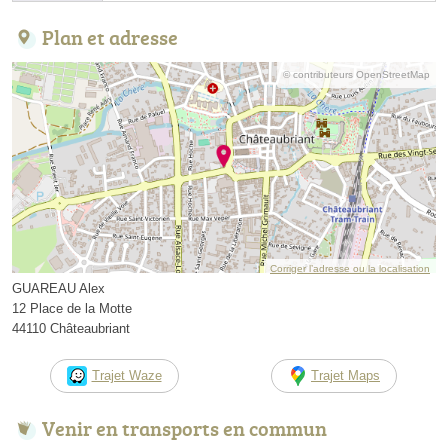
Plan et adresse
© contributeurs OpenStreetMap
Corriger l’adresse ou la localisation
GUAREAU Alex
12 Place de la Motte
44110 Châteaubriant
Trajet Waze
Trajet Maps
Venir en transports en commun