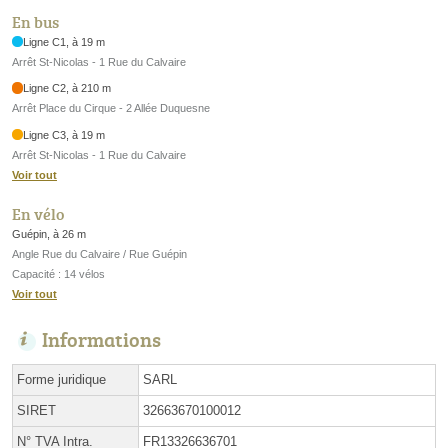
En bus
Ligne C1, à 19 m
Arrêt St-Nicolas - 1 Rue du Calvaire
Ligne C2, à 210 m
Arrêt Place du Cirque - 2 Allée Duquesne
Ligne C3, à 19 m
Arrêt St-Nicolas - 1 Rue du Calvaire
Voir tout
En vélo
Guépin, à 26 m
Angle Rue du Calvaire / Rue Guépin
Capacité : 14 vélos
Voir tout
Informations
Forme juridique
SARL
SIRET
32663670100012
N° TVA Intra.
FR13326636701