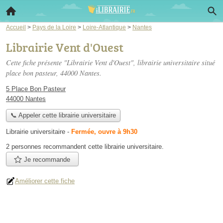
Accueil
>
Pays de la Loire
>
Loire-Atlantique
>
Nantes
Librairie Vent d'Ouest
Cette fiche présente "Librairie Vent d'Ouest", librairie universitaire situé
place bon pasteur
, 44000 Nantes.
5 Place Bon Pasteur
44000 Nantes
📞 Appeler cette librairie universitaire
Librairie universitaire
-
Fermée, ouvre à 9h30
2 personnes
recommandent
cette librairie universitaire.
Je recommande
Améliorer cette fiche