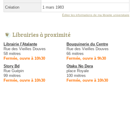
Création
1 mars 1983
Éditer les informations de ma librairie universitaire
Librairies à proximité
Librairie l'Atalante
Bouquinerie du Centre
Rue des Vieilles Douves
Rue des Vieilles Douves
58 mètres
66 mètres
Fermée, ouvre à 10h30
Fermée, ouvre à 9h30
Story Bd
Otaku No Dera
Rue Guépin
place Royale
99 mètres
100 mètres
Fermée, ouvre à 10h30
Fermée, ouvre à 10h30