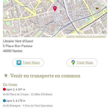
Corriger l’adresse ou la localisation
Librairie Vent d'Ouest
5 Place Bon Pasteur
44000 Nantes
Trajet Waze
Trajet Maps
Venir en transports en commun
En tram
Ligne 2, à 207 m
Arrêt Place du Cirque - 21 Allée d'Orléans
Ligne 3, à 179 m
Arrêt Bretagne - 4 Rue du Pont Sauvetout