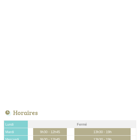
Horaires
Lundi
Fermé
Mardi
9h30 - 12h45
13h30 - 19h
Mercredi
9h30 - 12h45
13h30 - 19h